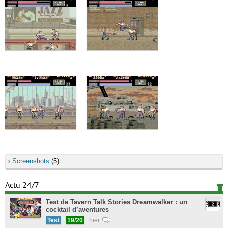
›
Screenshots
(5)
Actu 24/7
Test de Tavern Talk Stories Dreamwalker : un
cocktail d’aventures
Test
19/20
hier