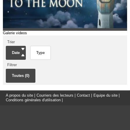
Galerie videos
Trier
Date
Type
Filtrer
Toutes (0)
A propos du site
|
Courriers des lecteurs
|
Contact
|
Equipe du site
|
Conditions générales d'utilisation
|