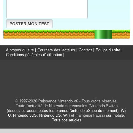
POSTER MON TEST
A propos du site
|
Courriers des lecteurs
|
Contact
|
Equipe du site
|
Conditions générales d'utilisation
|
© 1997-2026 Puissance Nintendo v6 - Tous droits réservés.
Toute l'actualité de Nintendo sur consoles (
Nintendo Switch
(découvrez
aussi toutes les promos Nintendo eShop du moment
),
Wii
U
,
Nintendo 3DS
,
Nintendo DS
,
Wii
) et maintenant aussi
sur mobile
.
Tous nos articles