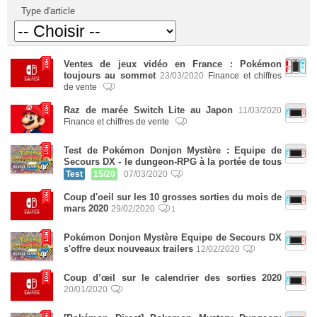
Type d'article
Ventes de jeux vidéo en France : Pokémon
toujours au sommet
23/03/2020
Finance et chiffres
de vente
Raz de marée Switch Lite au Japon
11/03/2020
Finance et chiffres de vente
Test de Pokémon Donjon Mystère : Equipe de
Secours DX - le dungeon-RPG à la portée de tous
Test
15/20
07/03/2020
Coup d'oeil sur les 10 grosses sorties du mois de
mars 2020
29/02/2020
1
Pokémon Donjon Mystère Equipe de Secours DX
s'offre deux nouveaux trailers
12/02/2020
Coup d’œil sur le calendrier des sorties 2020
20/01/2020