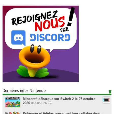
Dernières infos Nintendo
Minecraft débarque sur Switch 2 le 27 octobre
2026
06/08/2026
Pokémon et Adidas présentent leur collaboration :