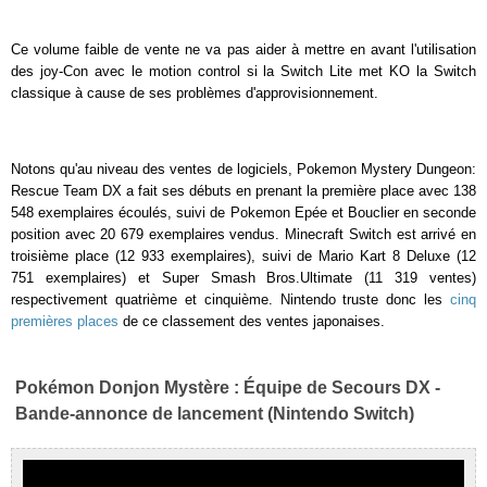
Ce volume faible de vente ne va pas aider à mettre en avant l'utilisation
des joy-Con avec le motion control si la Switch Lite met KO la Switch
classique à cause de ses problèmes d'approvisionnement.
Notons qu'au niveau des ventes de logiciels, Pokemon Mystery Dungeon:
Rescue Team DX a fait ses débuts en prenant la première place avec 138
548 exemplaires écoulés, suivi de Pokemon Epée et Bouclier en seconde
position avec 20 679 exemplaires vendus. Minecraft Switch est arrivé en
troisième place (12 933 exemplaires), suivi de Mario Kart 8 Deluxe (12
751 exemplaires) et Super Smash Bros.Ultimate (11 319 ventes)
respectivement quatrième et cinquième. Nintendo truste donc les
cinq
premières places
de ce classement des ventes japonaises.
Pokémon Donjon Mystère : Équipe de Secours DX -
Bande-annonce de lancement (Nintendo Switch)