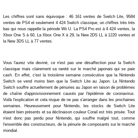
Les chiffres sont sans équivoque : 46 161 ventes de Switch Lite, 9584
ventes de PS4 et seulement 4 424 Switch classique, un chiffres très très
bas qui nous rappelle la période Wii U. La PS4 Pro est à 4 424 ventes, la
Xbox One S à 60, La Xbox One X à 29, la New 2DS LL à 1220 ventes et
la New 3DS LL à 77 ventes.
Vous l'aurez vite deviné, ce n'est pas une désaffection pour la Switch
classique mais clairement sa rareté sur le marché japonais qui se paie
cash. En effet, c'est la troisième semaine consécutive que la Nintendo
Switch se vend moins bien que la Switch Lite au Japon. La Nintendo
Switch souffre actuellement de pénuries au Japon en raison de problèmes
de chaîne d'approvisionnement causés par l'épidémie de coronavirus.
Voilà l'explication et cela risque de ne pas s'arranger dans les prochaines
semaines. Heureusement pour Nintendo, les stocks de Switch Lite
étaient bien présents et sa déclinaison couleur Corail est très prisée. Tout
n'est donc pas perdu pour Nintendo, qui souffre malgré tout, comme
l'ensemble des constructeurs, de la pénurie de composants sur le marché
mondial.