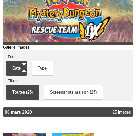
Galerie images
Trier
Date
Type
Filtrer
Toutes (25)
Screenshots maison (25)
06 mars 2020
25 images