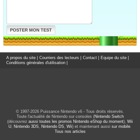
POSTER MON TEST
A propos du site
|
Courriers des lecteurs
|
Contact
|
Equipe du site
|
Conditions générales d'utilisation
|
© 1997-2026 Puissance Nintendo v6 - Tous droits réservés.
Toute l'actualité de Nintendo sur consoles (
Nintendo Switch
(découvrez
aussi toutes les promos Nintendo eShop du moment
),
Wii
U
,
Nintendo 3DS
,
Nintendo DS
,
Wii
) et maintenant aussi
sur mobile
.
Tous nos articles