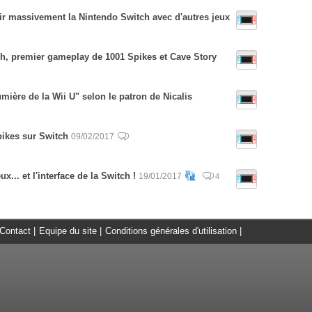
ir massivement la Nintendo Switch avec d'autres jeux
h, premier gameplay de 1001 Spikes et Cave Story
mière de la Wii U" selon le patron de Nicalis
pikes sur Switch
09/02/2017
x... et l'interface de la Switch !
19/01/2017
4
Contact
|
Equipe du site
|
Conditions générales d'utilisation
|