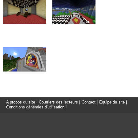
A propos du site
|
Courriers des lecteurs
|
Contact
|
Equipe du site
|
Conditions générales d'utilisation
|