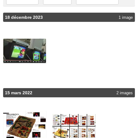
18 décembre 2023
1 image
15 mars 2022
2 images