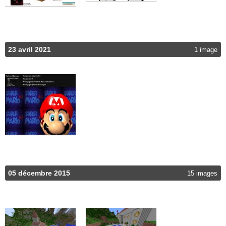
23 avril 2021
1 image
05 décembre 2015
15 images