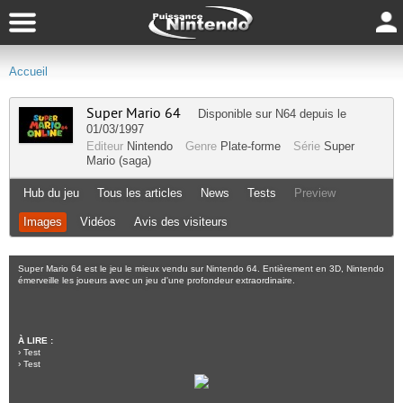
Accueil
Super Mario 64
Disponible sur
N64
depuis le
01/03/1997
Editeur
Nintendo
Genre
Plate-forme
Série
Super
Mario (saga)
Hub du jeu
Tous les articles
News
Tests
Preview
Images
Vidéos
Avis des visiteurs
Super Mario 64 est le jeu le mieux vendu sur Nintendo 64. Entièrement en 3D, Nintendo
émerveille les joueurs avec un jeu d'une profondeur extraordinaire.
À LIRE :
›
Test
›
Test