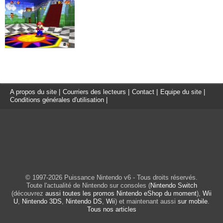
A propos du site
|
Courriers des lecteurs
|
Contact
|
Equipe du site
|
Conditions générales d'utilisation
|
© 1997-2026 Puissance Nintendo v6 - Tous droits réservés.
Toute l'actualité de Nintendo sur consoles (
Nintendo Switch
(découvrez
aussi toutes les promos Nintendo eShop du moment
),
Wii
U
,
Nintendo 3DS
,
Nintendo DS
,
Wii
) et maintenant aussi
sur mobile
.
Tous nos articles