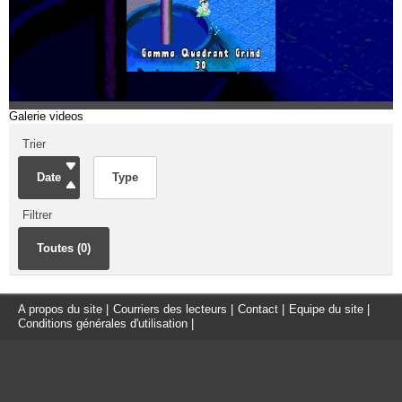
Galerie videos
Trier
Date
Type
Filtrer
Toutes (0)
A propos du site
|
Courriers des lecteurs
|
Contact
|
Equipe du site
|
Conditions générales d'utilisation
|