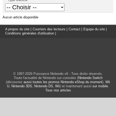
Aucun article disponible
A propos du site
|
Courriers des lecteurs
|
Contact
|
Equipe du site
|
Conditions générales d'utilisation
|
© 1997-2026 Puissance Nintendo v6 - Tous droits réservés.
Toute l'actualité de Nintendo sur consoles (
Nintendo Switch
(découvrez
aussi toutes les promos Nintendo eShop du moment
),
Wii
U
,
Nintendo 3DS
,
Nintendo DS
,
Wii
) et maintenant aussi
sur mobile
.
Tous nos articles