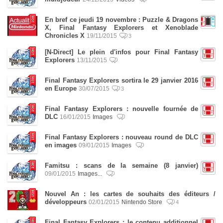
En bref ce jeudi 19 novembre : Puzzle & Dragons
X, Final Fantasy Explorers et Xenoblade
Chronicles X
19/11/2015
3
[N-Direct] Le plein d'infos pour Final Fantasy
Explorers
13/11/2015
Final Fantasy Explorers sortira le 29 janvier 2016
en Europe
30/07/2015
3
Final Fantasy Explorers : nouvelle fournée de
DLC
16/01/2015
Images
Final Fantasy Explorers : nouveau round de DLC
en images
09/01/2015
Images
Famitsu : scans de la semaine (8 janvier)
09/01/2015
Images...
Nouvel An : les cartes de souhaits des éditeurs /
développeurs
02/01/2015
Nintendo Store
4
Final Fantasy Explorers : le contenu additionnel