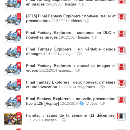
en images
26/12/2014
Images
[JF15] Final Fantasy Explorers : nouveau trailer et
présentations
22/12/2014
Vidéos
Final Fantasy Explorers : costumes en DLC +
nouvelles images
19/12/2014
Images
Final Fantasy Explorers : un véritable déluge
d'images
18/12/2014
Images
Final Fantasy Explorers : nouvelles images et
vidéos
15/12/2014
Images...
Final Fantasy Explorers : deux nouveaux métiers
et une invocation
12/12/2014
Magazines...
Final Fantasy Explorers : nouvelle présentation
live à 12h [Replay]
12/12/2014
Vidéos
Famitsu : scans de la semaine (11 décembre)
11/12/2014
Images...