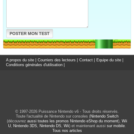
POSTER MON TEST
A propos du site
|
Courriers des lecteurs
|
Contact
|
Equipe du site
|
Conditions générales d'utilisation
|
© 1997-2026 Puissance Nintendo v6 - Tous droits réservés.
Toute l'actualité de Nintendo sur consoles (
Nintendo Switch
(découvrez
aussi toutes les promos Nintendo eShop du moment
),
Wii
U
,
Nintendo 3DS
,
Nintendo DS
,
Wii
) et maintenant aussi
sur mobile
.
Tous nos articles