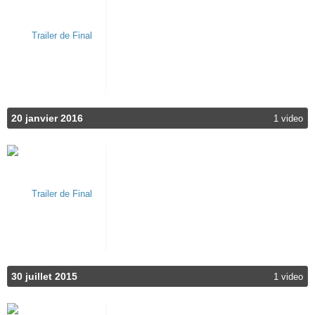
20 janvier 2016
1 video
30 juillet 2015
1 video