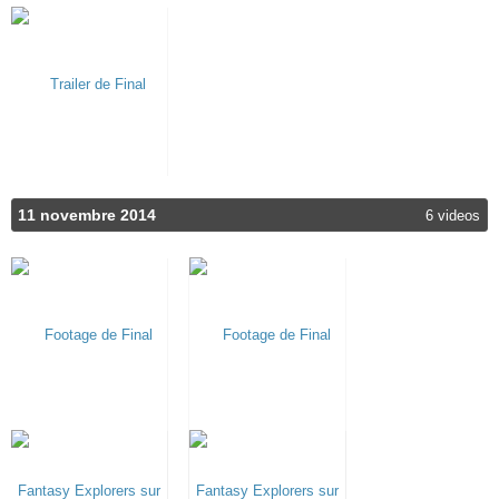
11 novembre 2014
6 videos