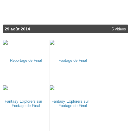
29 août 2014
5 videos