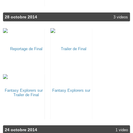
28 octobre 2014
3 videos
24 octobre 2014
1 video