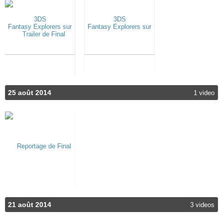
25 août 2014
1 video
21 août 2014
3 videos