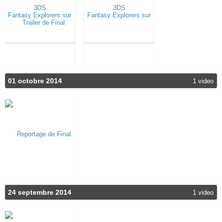
01 octobre 2014
1 video
24 septembre 2014
1 video