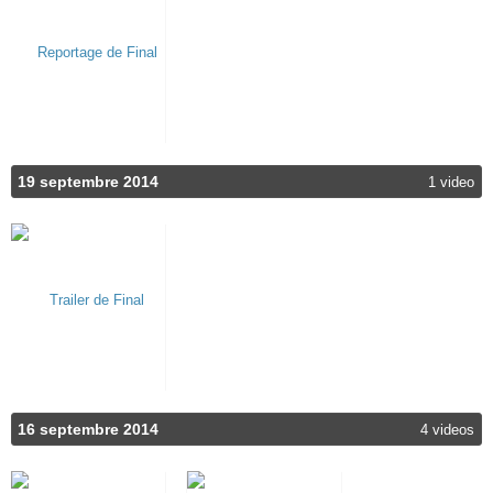
19 septembre 2014
1 video
16 septembre 2014
4 videos