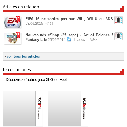
Articles en relation
FIFA 16 ne sortira pas sur Wii , Wii U ou 3DS
03/06/2015
23
Nouveautés eShop (25 sept.) - Art of Balance /
Fantasy Life
25/09/2014
Images...
2
›
voir tous les articles
Jeux similaires
Découvrez d'autres jeux 3DS de Foot :