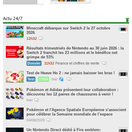
Actu 24/7
Minecraft débarque sur Switch 2 le 27 octobre
2026
12h32
Résultats trimestriels de Nintendo au 30 juin 2026 : la
Switch 2 franchit les 23 millions et le bénéfice net
grimpe de 53%
Dossier
11h32
Finance et chiffres de vente
Test de Heave Ho 2 : ne jamais baisser les bras !
Test
17/20
hier
Pokémon et Adidas présentent leur collaboration :
découvrez les 12 paires de chaussures à venir !
hier
Pokémon et l'Agence Spatiale Européenne s’associent
pour célébrer la Semaine mondiale de l’espace
04/08/2026
Un Nintendo Direct dédié à Fire emblem: