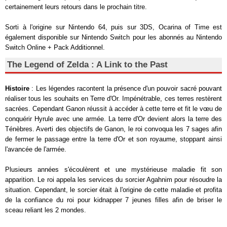
certainement leurs retours dans le prochain titre.
Sorti à l'origine sur Nintendo 64, puis sur 3DS, Ocarina of Time est
également disponible sur Nintendo Switch pour les abonnés au Nintendo
Switch Online + Pack Additionnel.
The Legend of Zelda : A Link to the Past
Histoire
: Les légendes racontent la présence d'un pouvoir sacré pouvant
réaliser tous les souhaits en Terre d'Or. Impénétrable, ces terres restèrent
sacrées. Cependant Ganon réussit à accéder à cette terre et fit le vœu de
conquérir Hyrule avec une armée. La terre d'Or devient alors la terre des
Ténèbres. Averti des objectifs de Ganon, le roi convoqua les 7 sages afin
de fermer le passage entre la terre d'Or et son royaume, stoppant ainsi
l'avancée de l'armée.
Plusieurs années s'écoulèrent et une mystérieuse maladie fit son
apparition. Le roi appela les services du sorcier Agahnim pour résoudre la
situation. Cependant, le sorcier était à l'origine de cette maladie et profita
de la confiance du roi pour kidnapper 7 jeunes filles afin de briser le
sceau reliant les 2 mondes.