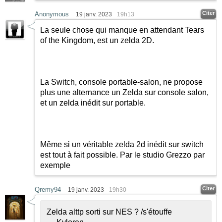
Citer
Anonymous
19 janv. 2023
19h13
La seule chose qui manque en attendant Tears
of the Kingdom, est un zelda 2D.
La Switch, console portable-salon, ne propose
plus une alternance un Zelda sur console salon,
et un zelda inédit sur portable.
Même si un véritable zelda 2d inédit sur switch
est tout à fait possible. Par le studio Grezzo par
exemple
Citer
Qremy94
19 janv. 2023
19h30
Zelda alttp sorti sur NES ? /s'étouffe