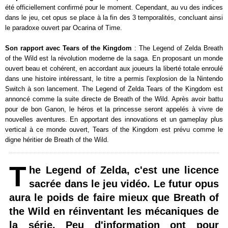
été officiellement confirmé pour le moment. Cependant, au vu des indices
dans le jeu, cet opus se place à la fin des 3 temporalités, concluant ainsi
le paradoxe ouvert par Ocarina of Time.
Son rapport avec Tears of the Kingdom
: The Legend of Zelda Breath
of the Wild est la révolution moderne de la saga. En proposant un monde
ouvert beau et cohérent, en accordant aux joueurs la liberté totale enroulé
dans une histoire intéressant, le titre a permis l'explosion de la Nintendo
Switch à son lancement. The Legend of Zelda Tears of the Kingdom est
annoncé comme la suite directe de Breath of the Wild. Après avoir battu
pour de bon Ganon, le héros et la princesse seront appelés à vivre de
nouvelles aventures. En apportant des innovations et un gameplay plus
vertical à ce monde ouvert, Tears of the Kingdom est prévu comme le
digne héritier de Breath of the Wild.
T
he Legend of Zelda, c'est une licence
sacrée dans le jeu vidéo. Le futur opus
aura le poids de faire mieux que Breath of
the Wild en réinventant les mécaniques de
la série. Peu d'information ont pour