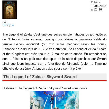
Publié le
18/01/2023
à 12h16
Par
Qremy94
The Legend of Zelda, c'est une des séries emblématiques du jeu vidéo et
de Nintendo. Vous incarnez Link qui doit libérer la princesse Zelda du
terrible Ganon/Ganondorf (ou d'un autre méchant selon les opus).
Annoncé en 2019 lors de l'E3, le très attendu The Legend of Zelda : Tears
of the Kingdom est prévu pour le 12 mai de cette année. En attendant sa
sortie, faisons un petit tour des opus de la série disponibles sur Switch
ainsi que leurs impacts sur le futur titre de Nintendo (selon la Timeline
officielle de la série). Attention : des spoils sont à prévoir !
The Legend of Zelda : Skyward Sword
Histoire
: The Legend of Zelda : Skyward Sword vous conte