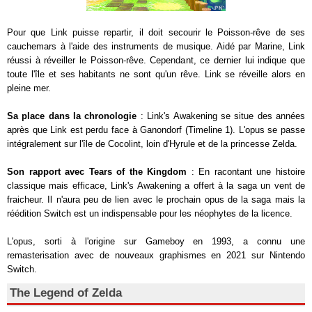
Pour que Link puisse repartir, il doit secourir le Poisson-rêve de ses
cauchemars à l'aide des instruments de musique. Aidé par Marine, Link
réussi à réveiller le Poisson-rêve. Cependant, ce dernier lui indique que
toute l'île et ses habitants ne sont qu'un rêve. Link se réveille alors en
pleine mer.
Sa place dans la chronologie
: Link's Awakening se situe des années
après que Link est perdu face à Ganondorf (Timeline 1). L'opus se passe
intégralement sur l'île de Cocolint, loin d'Hyrule et de la princesse Zelda.
Son rapport avec Tears of the Kingdom
: En racontant une histoire
classique mais efficace, Link's Awakening a offert à la saga un vent de
fraicheur. Il n'aura peu de lien avec le prochain opus de la saga mais la
réédition Switch est un indispensable pour les néophytes de la licence.
L'opus, sorti à l'origine sur Gameboy en 1993, a connu une
remasterisation avec de nouveaux graphismes en 2021 sur Nintendo
Switch.
The Legend of Zelda