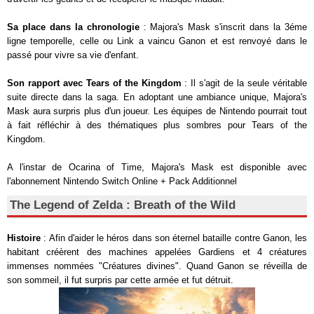
Sa place dans la chronologie
: Majora's Mask s'inscrit dans la 3éme
ligne temporelle, celle ou Link a vaincu Ganon et est renvoyé dans le
passé pour vivre sa vie d'enfant.
Son rapport avec Tears of the Kingdom
: Il s'agit de la seule véritable
suite directe dans la saga. En adoptant une ambiance unique, Majora's
Mask aura surpris plus d'un joueur. Les équipes de Nintendo pourrait tout
à fait réfléchir à des thématiques plus sombres pour Tears of the
Kingdom.
A l'instar de Ocarina of Time, Majora's Mask est disponible avec
l'abonnement Nintendo Switch Online + Pack Additionnel
The Legend of Zelda : Breath of the Wild
Histoire
: Afin d'aider le héros dans son éternel bataille contre Ganon, les
habitant créèrent des machines appelées Gardiens et 4 créatures
immenses nommées "Créatures divines". Quand Ganon se réveilla de
son sommeil, il fut surpris par cette armée et fut détruit.