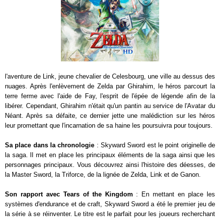
l'aventure de Link, jeune chevalier de Celesbourg, une ville au dessus des
nuages. Après l'enlèvement de Zelda par Ghirahim, le héros parcourt la
terre ferme avec l'aide de Fay, l'esprit de l'épée de légende afin de la
libérer. Cependant, Ghirahim n'était qu'un pantin au service de l'Avatar du
Néant. Après sa défaite, ce dernier jette une malédiction sur les héros
leur promettant que l'incarnation de sa haine les poursuivra pour toujours.
Sa place dans la chronologie
: Skyward Sword est le point originelle de
la saga. Il met en place les principaux éléments de la saga ainsi que les
personnages principaux. Vous découvrez ainsi l'histoire des déesses, de
la Master Sword, la Triforce, de la lignée de Zelda, Link et de Ganon.
Son rapport avec Tears of the Kingdom
: En mettant en place les
systèmes d'endurance et de craft, Skyward Sword a été le premier jeu de
la série à se réinventer. Le titre est le parfait pour les joueurs recherchant