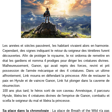
Les années et siècles passèrent, les habitant vivaient alors en harmonie.
Cependant, des signes indiquant le retour du seigneur des ténèbres furent
découvertes. Afin de protéger le royaume, le roi ordonna de remettre en
état les gardiens et nomma 4 prodiges pour diriger les créatures divines.
Malheureusement, Ganon, qui avait repris des forces, revint et prit
possession de l'armée mécanique et des 4 créatures. Dans un ultime
affrontement, Link mourra en défendant la princesse. Afin de restaurer la
paix en Hyrule et de vaincre Ganon, Link fut plonger dans la caverne de
résurrection.
100 ans plus tard, le héros sorti de son caveau. Amnésique, il parcouru
Hyrule, libéra les 4 créatures divines de l'emprise de Ganon, combattu et
scella le seigneur du mal et libéra la princesse.
Sa place dans la chronologie
: La place de Breath of the Wild n'a pas