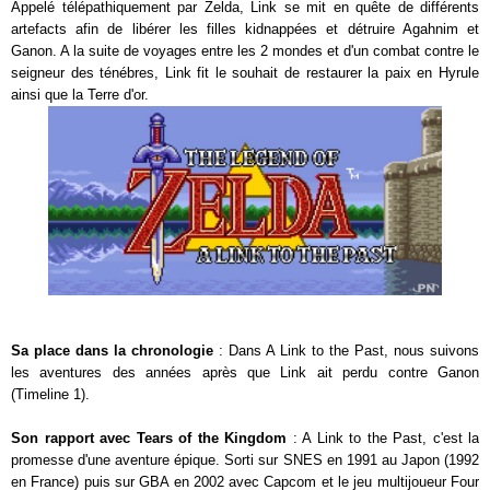
Appelé télépathiquement par Zelda, Link se mit en quête de différents
artefacts afin de libérer les filles kidnappées et détruire Agahnim et
Ganon. A la suite de voyages entre les 2 mondes et d'un combat contre le
seigneur des ténébres, Link fit le souhait de restaurer la paix en Hyrule
ainsi que la Terre d'or.
Sa place dans la chronologie
: Dans A Link to the Past, nous suivons
les aventures des années après que Link ait perdu contre Ganon
(Timeline 1).
Son rapport avec Tears of the Kingdom
: A Link to the Past, c'est la
promesse d'une aventure épique. Sorti sur SNES en 1991 au Japon (1992
en France) puis sur GBA en 2002 avec Capcom et le jeu multijoueur Four