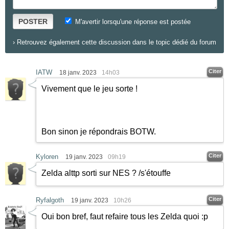
POSTER
M'avertir lorsqu'une réponse est postée
›
Retrouvez également cette discussion dans le topic dédié du forum
Citer
IATW
18 janv. 2023
14h03
Vivement que le jeu sorte !
Bon sinon je répondrais BOTW.
Citer
Kyloren
19 janv. 2023
09h19
Zelda alttp sorti sur NES ? /s'étouffe
Citer
Ryfalgoth
19 janv. 2023
10h26
Oui bon bref, faut refaire tous les Zelda quoi :p