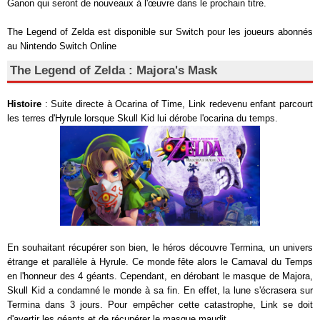
Ganon qui seront de nouveaux à l'œuvre dans le prochain titre.
The Legend of Zelda est disponible sur Switch pour les joueurs abonnés
au Nintendo Switch Online
The Legend of Zelda : Majora's Mask
Histoire
: Suite directe à Ocarina of Time, Link redevenu enfant parcourt
les terres d'Hyrule lorsque Skull Kid lui dérobe l'ocarina du temps.
En souhaitant récupérer son bien, le héros découvre Termina, un univers
étrange et parallèle à Hyrule. Ce monde fête alors le Carnaval du Temps
en l'honneur des 4 géants. Cependant, en dérobant le masque de Majora,
Skull Kid a condamné le monde à sa fin. En effet, la lune s'écrasera sur
Termina dans 3 jours. Pour empêcher cette catastrophe, Link se doit
d'avertir les géants et de récupérer le masque maudit.