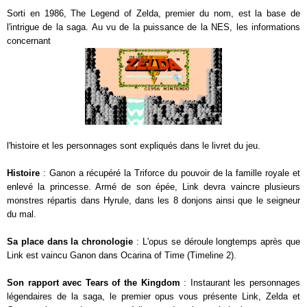
Sorti en 1986, The Legend of Zelda, premier du nom, est la base de
l'intrigue de la saga. Au vu de la puissance de la NES, les informations
concernant
l'histoire et les personnages sont expliqués dans le livret du jeu.
Histoire
: Ganon a récupéré la Triforce du pouvoir de la famille royale et
enlevé la princesse. Armé de son épée, Link devra vaincre plusieurs
monstres répartis dans Hyrule, dans les 8 donjons ainsi que le seigneur
du mal.
Sa place dans la chronologie
: L'opus se déroule longtemps après que
Link est vaincu Ganon dans Ocarina of Time (Timeline 2).
Son rapport avec Tears of the Kingdom
: Instaurant les personnages
légendaires de la saga, le premier opus vous présente Link, Zelda et