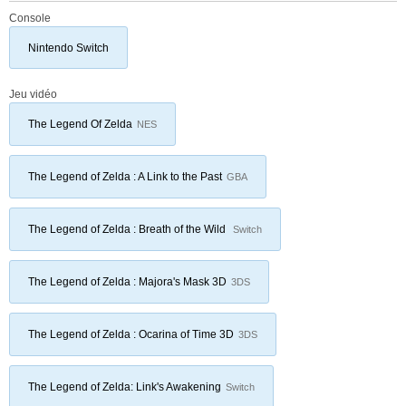
Console
Nintendo Switch
Jeu vidéo
The Legend Of Zelda
NES
The Legend of Zelda : A Link to the Past
GBA
The Legend of Zelda : Breath of the Wild
Switch
The Legend of Zelda : Majora's Mask 3D
3DS
The Legend of Zelda : Ocarina of Time 3D
3DS
The Legend of Zelda: Link's Awakening
Switch