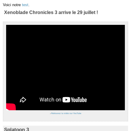
Voici notre
test
.
Xenoblade Chronicles 3 arrive le 29 juillet !
›
Retrouvez la vidéo sur YouTube
Splatoon 3