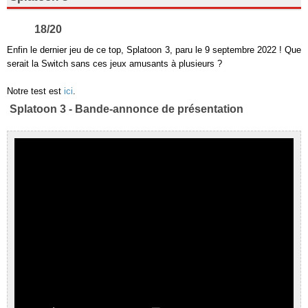
18/20
Enfin le dernier jeu de ce top, Splatoon 3, paru le 9 septembre 2022 ! Que
serait la Switch sans ces jeux amusants à plusieurs ?
Notre test est
ici
.
Splatoon 3 - Bande-annonce de présentation