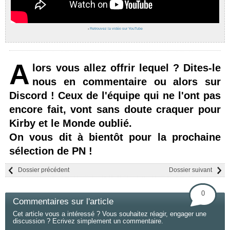
›
Retrouvez la vidéo sur YouTube
A
lors vous allez offrir lequel ? Dites-le
nous en commentaire ou alors sur
Discord ! Ceux de l'équipe qui ne l'ont pas
encore fait, vont sans doute craquer pour
Kirby et le Monde oublié.
On vous dit à bientôt pour la prochaine
sélection de PN !
Dossier précédent
Dossier suivant
0
Commentaires sur l'article
Cet article vous a intéressé ? Vous souhaitez réagir, engager une
discussion ? Ecrivez simplement un commentaire.