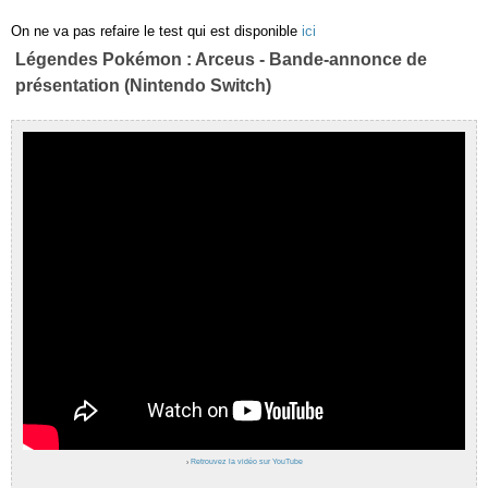
On ne va pas refaire le test qui est disponible
ici
Légendes Pokémon : Arceus - Bande-annonce de
présentation (Nintendo Switch)
›
Retrouvez la vidéo sur YouTube