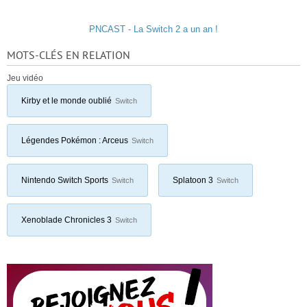
PNCAST - La Switch 2 a un an !
MOTS-CLÉS EN RELATION
Jeu vidéo
Kirby et le monde oublié
Switch
Légendes Pokémon : Arceus
Switch
Nintendo Switch Sports
Splatoon 3
Switch
Switch
Xenoblade Chronicles 3
Switch