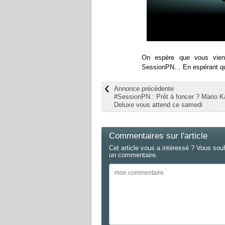
On espère que vous viend
SessionPN… En espérant que 
Annonce précédente
#SessionPN : Prêt à foncer ? Mario K
Deluxe vous attend ce samedi
Commentaires sur l'article
Cet article vous a intéressé ? Vous sou
un commentaire.