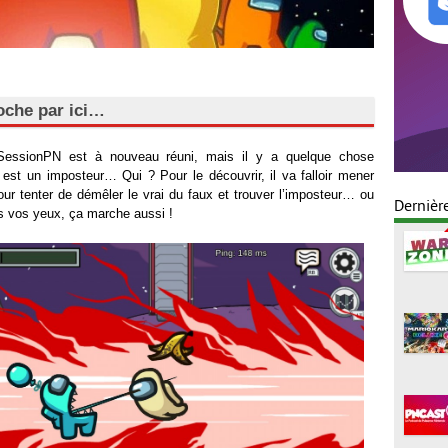
oche par ici…
 SessionPN est à nouveau réuni, mais il y a quelque chose
s est un imposteur… Qui ? Pour le découvrir, il va falloir mener
r tenter de démêler le vrai du faux et trouver l’imposteur… ou
Dernièr
ous vos yeux, ça marche aussi !