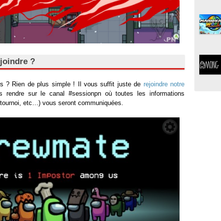
oindre ?
 ? Rien de plus simple ! Il vous suffit juste de
rejoindre notre
s rendre sur le canal #sessionpn où toutes les informations
du tournoi, etc…) vous seront communiquées.