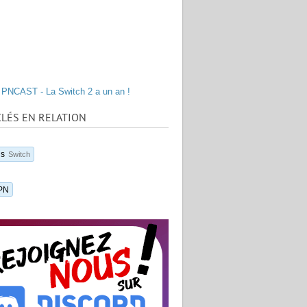
PNCAST - La Switch 2 a un an !
LÉS EN RELATION
us
Switch
PN