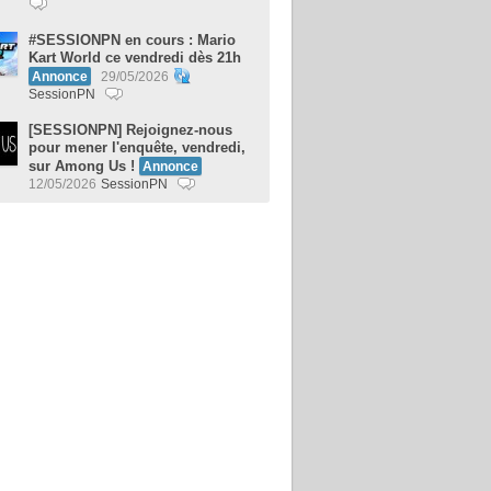
#SESSIONPN en cours : Mario
Kart World ce vendredi dès 21h
Annonce
29/05/2026
SessionPN
[SESSIONPN] Rejoignez-nous
pour mener l'enquête, vendredi,
sur Among Us !
Annonce
12/05/2026
SessionPN