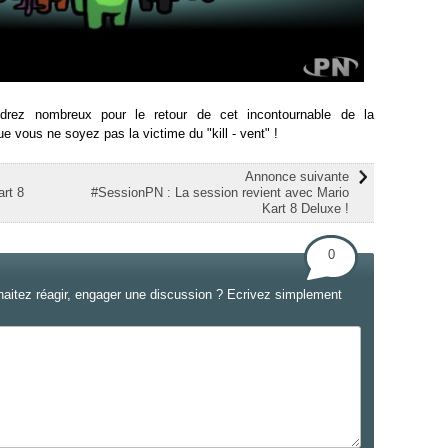
rez nombreux pour le retour de cet incontournable de la
vous ne soyez pas la victime du "kill - vent" !
Annonce suivante
art 8
#SessionPN : La session revient avec Mario
Kart 8 Deluxe !
0
haitez réagir, engager une discussion ? Ecrivez simplement