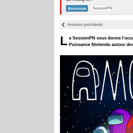
Annonce
SessionPN
Annonce précédente
L
a SessionPN vous donne l'occa
Puissance Nintendo autour des 