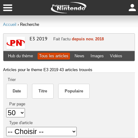
Accueil
› Recherche
E3 2019
Fait l'actu
depuis nov. 2018
Hub du thème
Tous les articles
News
Images
Vidéos
Articles pour le theme E3 2019
43 articles trouvés
Trier
Date
Titre
Populaire
Par page
Type d'article