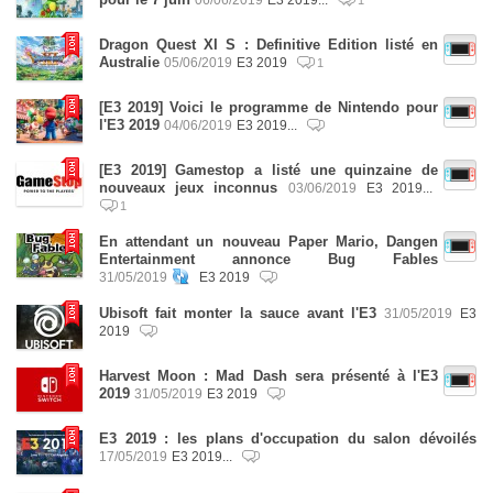
1
Dragon Quest XI S : Definitive Edition listé en
Australie
05/06/2019
E3 2019
1
[E3 2019] Voici le programme de Nintendo pour
l'E3 2019
04/06/2019
E3 2019...
[E3 2019] Gamestop a listé une quinzaine de
nouveaux jeux inconnus
03/06/2019
E3 2019...
1
En attendant un nouveau Paper Mario, Dangen
Entertainment annonce Bug Fables
31/05/2019
E3 2019
Ubisoft fait monter la sauce avant l'E3
31/05/2019
E3
2019
Harvest Moon : Mad Dash sera présenté à l'E3
2019
31/05/2019
E3 2019
E3 2019 : les plans d'occupation du salon dévoilés
17/05/2019
E3 2019...