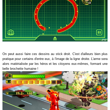
On peut aussi faire ces dessins au stick droit. C'est d'ailleurs bien plus
pratique pour certains d'entre eux, à l'image de la ligne droite. L'arme sera
alors matérialisée par les héros et les citoyens eux-mêmes, formant une
belle brochette humaine !