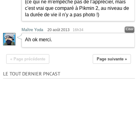
(ce qui ne m'empêche pas de l'apprécier, mais
c'est vrai que comparé à Pikmin 2, au niveau de
la durée de vie il n'y a pas photo !)
Citer
Maître Yoda
20 août 2013
16h34
Ah ok merci.
« Page précédente
Page suivante »
LE TOUT DERNIER PNCAST