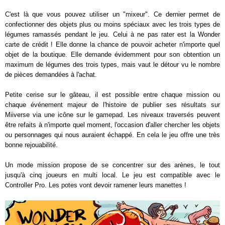
C'est là que vous pouvez utiliser un "mixeur". Ce dernier permet de
confectionner des objets plus ou moins spéciaux avec les trois types de
légumes ramassés pendant le jeu. Celui à ne pas rater est la Wonder
carte de crédit ! Elle donne la chance de pouvoir acheter n'importe quel
objet de la boutique. Elle demande évidemment pour son obtention un
maximum de légumes des trois types, mais vaut le détour vu le nombre
de pièces demandées à l'achat.
Petite cerise sur le gâteau, il est possible entre chaque mission ou
chaque événement majeur de l'histoire de publier ses résultats sur
Miiverse via une icône sur le gamepad. Les niveaux traversés peuvent
être refaits à n'importe quel moment, l'occasion d'aller chercher les objets
ou personnages qui nous auraient échappé. En cela le jeu offre une très
bonne rejouabilité.
Un mode mission propose de se concentrer sur des arènes, le tout
jusqu'à cinq joueurs en multi local. Le jeu est compatible avec le
Controller Pro. Les potes vont devoir ramener leurs manettes !