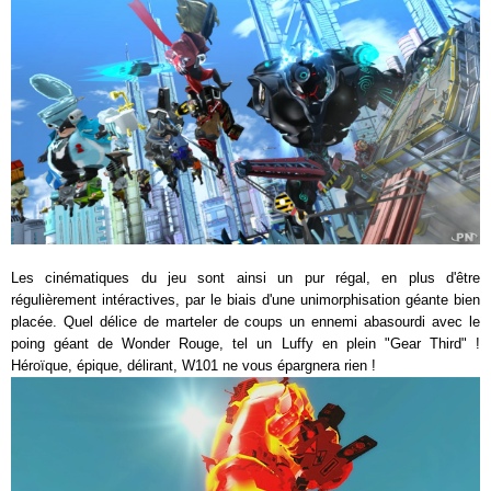
Les cinématiques du jeu sont ainsi un pur régal, en plus d'être
régulièrement intéractives, par le biais d'une unimorphisation géante bien
placée. Quel délice de marteler de coups un ennemi abasourdi avec le
poing géant de Wonder Rouge, tel un Luffy en plein "Gear Third" !
Héroïque, épique, délirant, W101 ne vous épargnera rien !