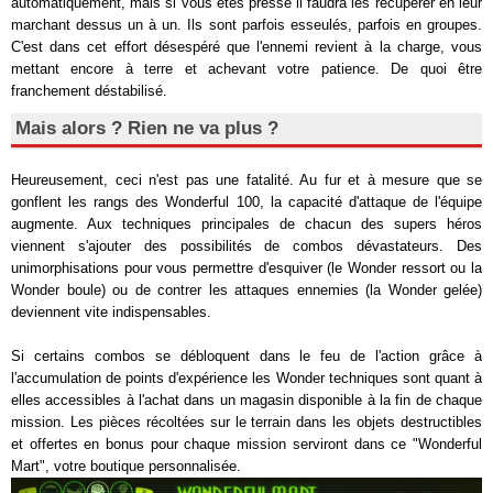
automatiquement, mais si vous êtes pressé il faudra les récupérer en leur
marchant dessus un à un. Ils sont parfois esseulés, parfois en groupes.
C'est dans cet effort désespéré que l'ennemi revient à la charge, vous
mettant encore à terre et achevant votre patience. De quoi être
franchement déstabilisé.
Mais alors ? Rien ne va plus ?
Heureusement, ceci n'est pas une fatalité. Au fur et à mesure que se
gonflent les rangs des Wonderful 100, la capacité d'attaque de l'équipe
augmente. Aux techniques principales de chacun des supers héros
viennent s'ajouter des possibilités de combos dévastateurs. Des
unimorphisations pour vous permettre d'esquiver (le Wonder ressort ou la
Wonder boule) ou de contrer les attaques ennemies (la Wonder gelée)
deviennent vite indispensables.
Si certains combos se débloquent dans le feu de l'action grâce à
l'accumulation de points d'expérience les Wonder techniques sont quant à
elles accessibles à l'achat dans un magasin disponible à la fin de chaque
mission. Les pièces récoltées sur le terrain dans les objets destructibles
et offertes en bonus pour chaque mission serviront dans ce "Wonderful
Mart", votre boutique personnalisée.