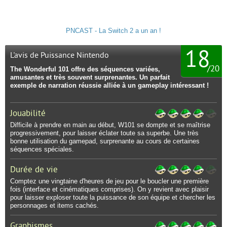
PNCAST - La Switch 2 a un an !
18
L'avis de Puissance Nintendo
/
20
The Wonderful 101 offre des séquences variées,
amusantes et très souvent surprenantes. Un parfait
exemple de narration réussie alliée à un gameplay intéressant !
Jouabilité
Difficile à prendre en main au début, W101 se dompte et se maîtrise
progressivement, pour laisser éclater toute sa superbe. Une très
bonne utilisation du gamepad, surprenante au cours de certaines
séquences spéciales.
Durée de vie
Comptez une vingtaine d'heures de jeu pour le boucler une première
fois (interface et cinématiques comprises). On y revient avec plaisir
pour laisser exploser toute la puissance de son équipe et chercher les
personnages et items cachés.
Graphismes