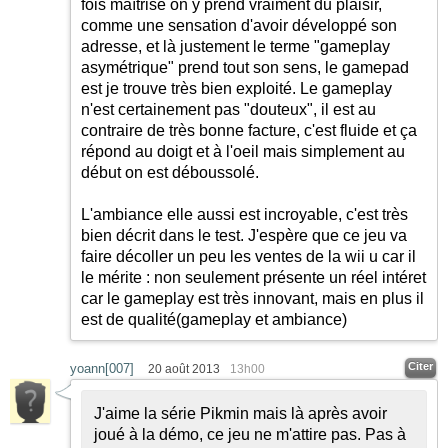
fois maîtrisé on y prend vraiment du plaisir,
comme une sensation d'avoir développé son
adresse, et là justement le terme "gameplay
asymétrique" prend tout son sens, le gamepad
est je trouve très bien exploité. Le gameplay
n'est certainement pas "douteux", il est au
contraire de très bonne facture, c'est fluide et ça
répond au doigt et à l'oeil mais simplement au
début on est déboussolé.
L'ambiance elle aussi est incroyable, c'est très
bien décrit dans le test. J'espère que ce jeu va
faire décoller un peu les ventes de la wii u car il
le mérite : non seulement présente un réel intéret
car le gameplay est très innovant, mais en plus il
est de qualité(gameplay et ambiance)
Citer
yoann[007]
20 août 2013
13h00
J'aime la série Pikmin mais là après avoir
joué à la démo, ce jeu ne m'attire pas. Pas à