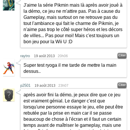
J'aime la série Pikmin mais là après avoir joué à
la démo, ce jeu ne m'attire pas. Pas à cause du
Gameplay, mais surtout on ne retrouve pas du
tout l'ambiance qui fait le charme de Pikmin, je
n'aime pas trop le côté super héros et les décors
de villes... Pas pour moi! Mais c'est toujours un
bon jeu pour la Wii U
:D
Citer
raytro
19 août 2013
20h06
Super test ryoga il me tarde de mettre la main
dessus..
Citer
p2501
19 août 2013
23h07
après avoir fini la démo, je peux dire que ce jeu
est vraiment génial. Le danger c'est que
lorsqu'une personne essaye le jeu, elle peut être
rebutée par la prise en main car il se passe
beaucoup de chose à l'écran et il faut un certain
temps avant de maîtriser le gameplay, mais une