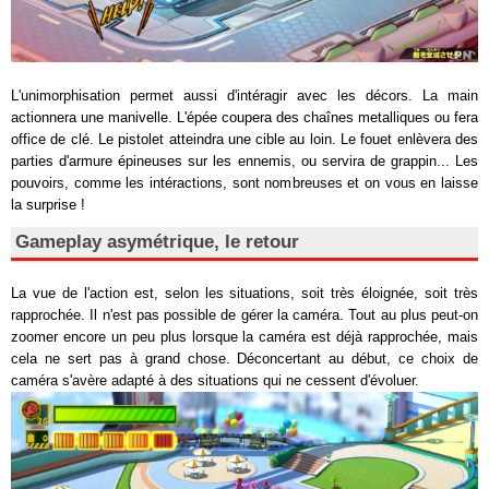
L'unimorphisation permet aussi d'intéragir avec les décors. La main
actionnera une manivelle. L'épée coupera des chaînes metalliques ou fera
office de clé. Le pistolet atteindra une cible au loin. Le fouet enlèvera des
parties d'armure épineuses sur les ennemis, ou servira de grappin... Les
pouvoirs, comme les intéractions, sont nombreuses et on vous en laisse
la surprise !
Gameplay asymétrique, le retour
La vue de l'action est, selon les situations, soit très éloignée, soit très
rapprochée. Il n'est pas possible de gérer la caméra. Tout au plus peut-on
zoomer encore un peu plus lorsque la caméra est déjà rapprochée, mais
cela ne sert pas à grand chose. Déconcertant au début, ce choix de
caméra s'avère adapté à des situations qui ne cessent d'évoluer.