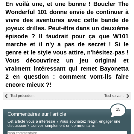
En voilà une, et une bonne ! Boucler The
Wonderful 101 donne envie de continuer à
vivre des aventures avec cette bande de
joyeux drilles. Peut-être dans un deuxième
épisode ? Il faudrait pour ça que W101
marche et il n'y a pas de secret ! Si le
genre et le style vous attire, n'hésitez-pas !
Vous découvrirez un jeu original et
vraiment intéressant qui remet Bayonetta
2 en question : comment vont-ils faire
encore mieux ?!
Test précédent
Test suivant
15
Commentaires sur l'article
Cet article vous a intéressé ? Vous souhaitez réagir, engager une
discussion ? Ecrivez simplement un commentaire.