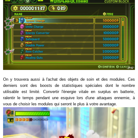
On y trouvera aussi à l'achat des objets de soin et des modules. Ces
derniers sont des boosts de statistiques spéciales dont le nombre
utilisable est limité. Convertir l'énergie vitale en surplus en batterie,
ralentir le temps pendant une esquive lors d'une attaques ennemie, à
vous de choisir les modules qui seront le plus à votre avantage.