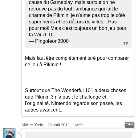
cause du Gameplay, mais surtout on ne
retrouve pas du tout l'ambiance qui fait le
charme de Pikmin, je n'aime pas trop le côté
super héros et les décors de villes... Pas
pour moi! Mais c'est toujours un bon jeu pour
la Wii U
:D
— Pingoleon3000
Mais faut être complètement taré pour comparer
ce jeu à Pikmin !
Surtout que The Wonderful 101 a deux choses
que Pikmin 3 n'a pas : le challenge et
l'originalité. Nintendo regarde son passé, les
autres avancent...
Citer
Maître Yoda
20 août 2013
14h56