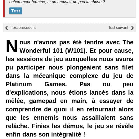
entièrement terminé, si on creusait un peu la chose ?
Test
Test précédent
Test suivant
N
ous n'avons pas été tendre avec The
Wonderful 101 (W101). Et pour cause,
les sessions de jeu auxquelles nous avons
pu participer nous plongeaient sans filet
dans la mécanique complexe du jeu de
Platinum Games. Pas ou peu
d'explications, nous étions lancés dans la
mêlée, gamepad en main, à essayer de
comprendre de quoi il en retournait alors
que les ennemis nous assaillaient sans
relâche. Finies les démos, le jeu se révèle
enfin dans son intégralité !