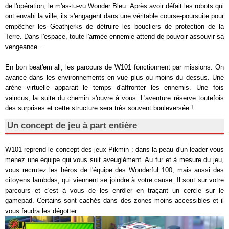
de l'opération, le m'as-tu-vu Wonder Bleu. Après avoir défait les robots qui
ont envahi la ville, ils s'engagent dans une véritable course-poursuite pour
empêcher les Geathjerks de détruire les boucliers de protection de la
Terre. Dans l'espace, toute l'armée ennemie attend de pouvoir assouvir sa
vengeance...
En bon beat'em all, les parcours de W101 fonctionnent par missions. On
avance dans les environnements en vue plus ou moins du dessus. Une
arène virtuelle apparait le temps d'affronter les ennemis. Une fois
vaincus, la suite du chemin s'ouvre à vous. L'aventure réserve toutefois
des surprises et cette structure sera très souvent bouleversée !
Un concept de jeu à part entière
W101 reprend le concept des jeux Pikmin : dans la peau d'un leader vous
menez une équipe qui vous suit aveuglément. Au fur et à mesure du jeu,
vous recrutez les héros de l'équipe des Wonderful 100, mais aussi des
citoyens lambdas, qui viennent se joindre à votre cause. Il sont sur votre
parcours et c'est à vous de les enrôler en traçant un cercle sur le
gamepad. Certains sont cachés dans des zones moins accessibles et il
vous faudra les dégotter.