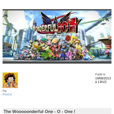
Publié le
19/08/2013
à 13h22
Par
RYoGA
The Wooooonderful One - O - One !