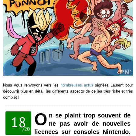
Nous vous renvoyons vers les
nombreuses actus
signées Laurent pour
découvrir plus en détail les différents aspects de ce jeu très riche et très
complet !
O
n se plaint trop souvent de
18
ne pas avoir de nouvelles
/
20
licences sur consoles Nintendo.