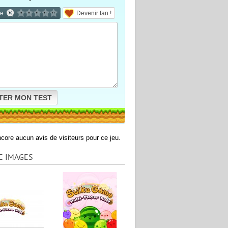
te
Devenir fan !
TER MON TEST
encore aucun avis de visiteurs pour ce jeu.
E IMAGES