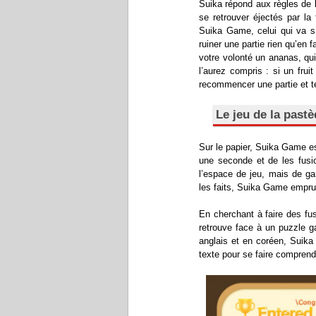
Suika répond aux règles de l
se retrouver éjectés par la
Suika Game, celui qui va s’
ruiner une partie rien qu’en
votre volonté un ananas, qui
l’aurez compris : si un fru
recommencer une partie et te
Le jeu de la pastè
Sur le papier, Suika Game es
une seconde et de les fusi
l’espace de jeu, mais de ga
les faits, Suika Game emprun
En cherchant à faire des fu
retrouve face à un puzzle ga
anglais et en coréen, Suika 
texte pour se faire comprend