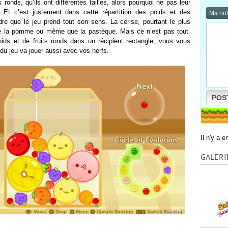
 ronds, qu’ils ont différentes tailles, alors pourquoi ne pas leur
 Et c’est justement dans cette répartition des poids et des
Ma no
dre que le jeu prend tout son sens. La cerise, pourtant le plus
 que la pomme ou même que la pastèque. Mais ce n’est pas tout.
oids et de fruits ronds dans un récipient rectangle, vous vous
du jeu va jouer aussi avec vos nerfs.
POS
Il n'y a 
GALERI