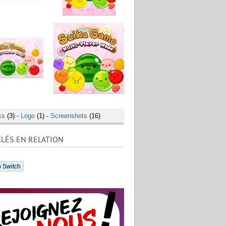
ks
(3) -
Logo
(1) -
Screenshots
(16)
LÉS EN RELATION
 Switch