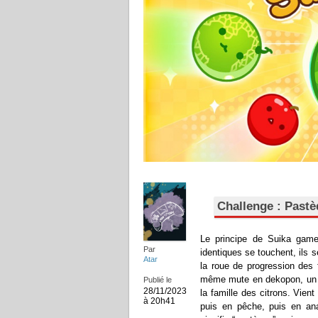
Challenge : Past
Le principe de Suika game 
Par
identiques se touchent, ils
Atar
la roue de progression des f
même mute en dekopon, un ag
Publié le
28/11/2023
la famille des citrons. Vien
à 20h41
puis en pêche, puis en an