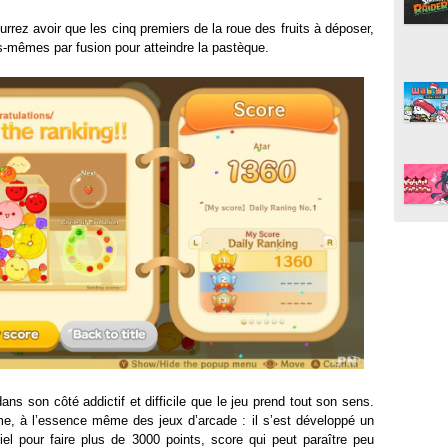
rrez avoir que les cinq premiers de la roue des fruits à déposer,
us-mêmes par fusion pour atteindre la pastèque.
ans son côté addictif et difficile que le jeu prend tout son sens.
e, à l’essence même des jeux d’arcade : il s’est développé un
ciel pour faire plus de 3000 points, score qui peut paraître peu