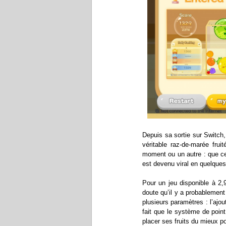
Depuis sa sortie sur Switch,
véritable raz-de-marée fru
moment ou un autre : que ce 
est devenu viral en quelques
Pour un jeu disponible à 2,
doute qu’il y a probablement
plusieurs paramètres : l’ajou
fait que le système de point
placer ses fruits du mieux po