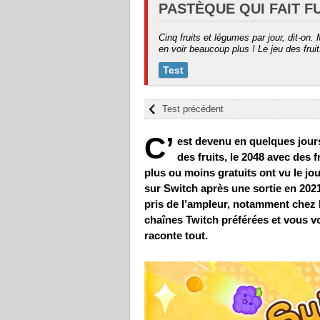
PASTÈQUE QUI FAIT F
Cinq fruits et légumes par jour, dit-o
en voir beaucoup plus ! Le jeu des frui
Test
Test précédent
C’
est devenu en quelques jour
des fruits, le 2048 avec des
plus ou moins gratuits ont vu le jo
sur Switch après une sortie en 20
pris de l’ampleur, notamment chez 
chaînes Twitch préférées et vous v
raconte tout.