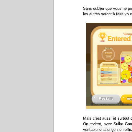
Sans oublier que vous ne pou
les autres seront à faire vo
Mais c’est aussi et surtout d
On revient, avec Suika Gam
véritable challenge non-offi