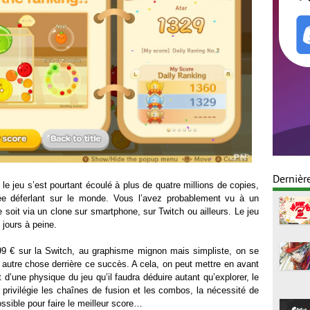
Dernièr
 le jeu s’est pourtant écoulé à plus de quatre millions de copies,
itée déferlant sur le monde. Vous l’avez probablement vu à un
soit via un clone sur smartphone, sur Twitch ou ailleurs. Le jeu
 jours à peine.
99 € sur la Switch, au graphisme mignon mais simpliste, on se
 autre chose derrière ce succès. A cela, on peut mettre en avant
t d’une physique du jeu qu’il faudra déduire autant qu’explorer, le
 privilégie les chaînes de fusion et les combos, la nécessité de
ssible pour faire le meilleur score…