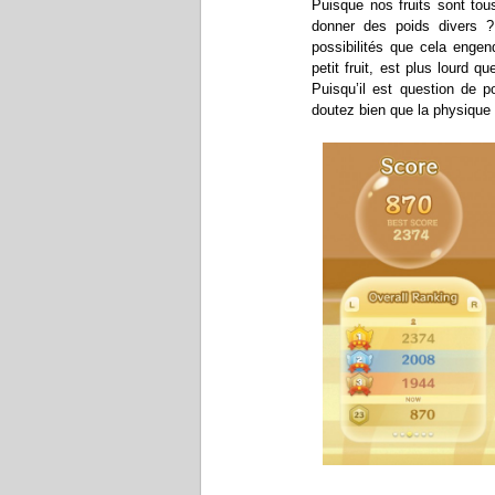
Puisque nos fruits sont tous
donner des poids divers ?
possibilités que cela engen
petit fruit, est plus lourd
Puisqu’il est question de p
doutez bien que la physique 