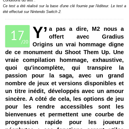
Conditions du test :
Ce test a été réalisé sur la base d'une clé fournie par l'éditeur. Le test a
été effectué sur Nintendo Switch 2.
Y’
a pas a dire, M2 nous a
17
offert avec Gradius
/
20
Origins un vrai hommage digne
de ce monument du Shoot Them Up. Une
vraie compilation hommage, exhaustive,
quoi qu'incomplète, qui transpire la
passion pour la saga, avec un grand
nombre de jeux et versions disponibles et
un titre inédit, développés avec un amour
sincère. A côté de cela, les options de jeu
pour les rendre accessibles sont les
bienvenues et permettent une courbe de
progression rapide pour les joueurs