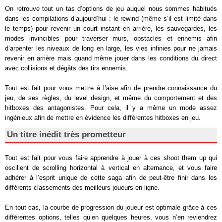
On retrouve tout un tas d’options de jeu auquel nous sommes habitués
dans les compilations d’aujourd’hui : le rewind (même s’il est limité dans
le temps) pour revenir un court instant en arrière, les sauvegardes, les
modes invincibles pour traverser murs, obstacles et ennemis afin
d’arpenter les niveaux de long en large, les vies infinies pour ne jamais
revenir en arrière mais quand même jouer dans les conditions du direct
avec collisions et dégâts des tirs ennemis.
Tout est fait pour vous mettre à l’aise afin de prendre connaissance du
jeu, de ses règles, du level design, et même du comportement et des
hitboxes des antagonistes. Pour cela, il y a même un mode assez
ingénieux afin de mettre en évidence les différentes hitboxes en jeu.
Un titre inédit très prometteur
Tout est fait pour vous faire apprendre à jouer à ces shoot them up qui
oscillent de scrolling horizontal à vertical en alternance, et vous faire
adhérer à l’esprit unique de cette saga afin de peut-être finir dans les
différents classements des meilleurs joueurs en ligne.
En tout cas, la courbe de progression du joueur est optimale grâce à ces
différentes options, telles qu’en quelques heures, vous n’en reviendrez