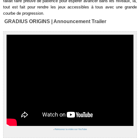
fallait faire preuve de patience pour espérer avancer dans les niveaux, là,
tout est fait pour rendre les jeux accessibles à tous avec une grande
courbe de progression.
GRADIUS ORIGINS | Announcement Trailer
›
Retrouvez la vidéo sur YouTube