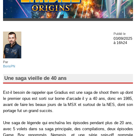
Publié le
03/09/2025
à 16h24
Par
BorisPN
Une saga vieille de 40 ans
Est-il besoin de rappeler que Gradius est une saga de shoot them up dont
le premier opus est sorti sur borne d’arcade il y a 40 ans, donc en 1985,
avant de faire les beaux jours de la MSX et surtout de la NES, dont son
portage fut un grand succès.
Une saga de légende qui enchaîna les épisodes pendant plus de 20 ans,
avec 5 volets dans sa saga principale, des compilations, deux épisodes
Game Boy renommés Nemesis, et une série spin-off nommée