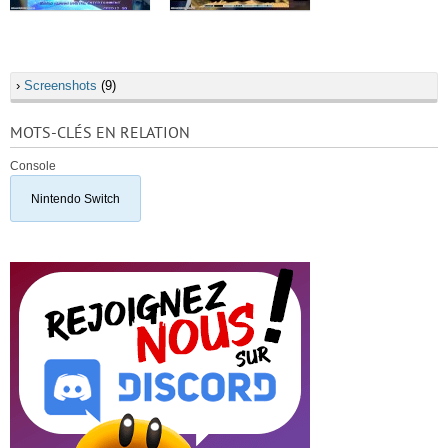
›
Screenshots
(9)
MOTS-CLÉS EN RELATION
Console
Nintendo Switch