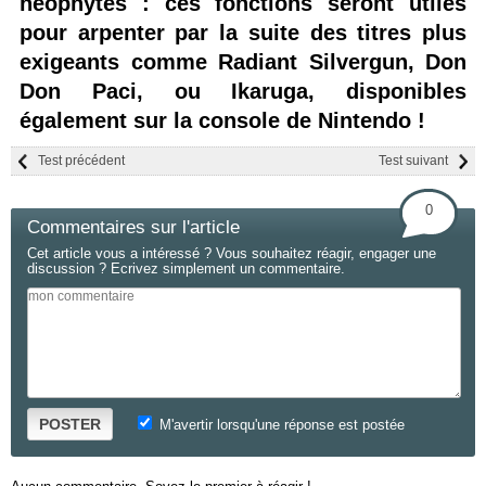
néophytes : ces fonctions seront utiles
pour arpenter par la suite des titres plus
exigeants comme Radiant Silvergun, Don
Don Paci, ou Ikaruga, disponibles
également sur la console de Nintendo !
Test précédent
Test suivant
0
Commentaires sur l'article
Cet article vous a intéressé ? Vous souhaitez réagir, engager une
discussion ? Ecrivez simplement un commentaire.
POSTER
M'avertir lorsqu'une réponse est postée