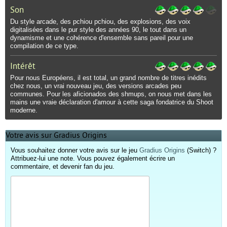
Son
Du style arcade, des pchiou pchiou, des explosions, des voix
digitalisées dans le pur style des années 90, le tout dans un
dynamisme et une cohérence d'ensemble sans pareil pour une
compilation de ce type.
Intérêt
Pour nous Européens, il est total, un grand nombre de titres inédits
chez nous, un vrai nouveau jeu, des versions arcades peu
communes. Pour les aficionados des shmups, on nous met dans les
mains une vraie déclaration d'amour à cette saga fondatrice du Shoot
moderne.
Votre avis sur Gradius Origins
Vous souhaitez donner votre avis sur le jeu
Gradius Origins
(Switch) ?
Attribuez-lui une note. Vous pouvez également écrire un
commentaire, et devenir fan du jeu.