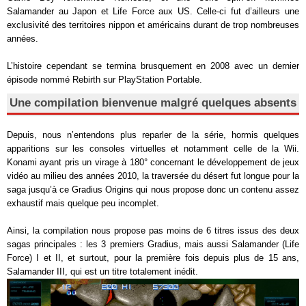
Salamander au Japon et Life Force aux US. Celle-ci fut d’ailleurs une
exclusivité des territoires nippon et américains durant de trop nombreuses
années.
L’histoire cependant se termina brusquement en 2008 avec un dernier
épisode nommé Rebirth sur PlayStation Portable.
Une compilation bienvenue malgré quelques absents
Depuis, nous n’entendons plus reparler de la série, hormis quelques
apparitions sur les consoles virtuelles et notamment celle de la Wii.
Konami ayant pris un virage à 180° concernant le développement de jeux
vidéo au milieu des années 2010, la traversée du désert fut longue pour la
saga jusqu’à ce Gradius Origins qui nous propose donc un contenu assez
exhaustif mais quelque peu incomplet.
Ainsi, la compilation nous propose pas moins de 6 titres issus des deux
sagas principales : les 3 premiers Gradius, mais aussi Salamander (Life
Force) I et II, et surtout, pour la première fois depuis plus de 15 ans,
Salamander III, qui est un titre totalement inédit.