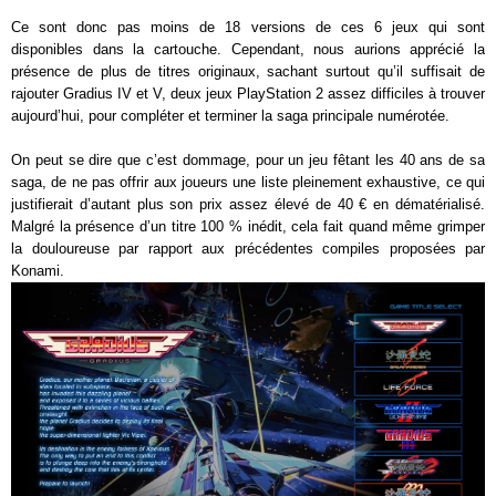
Ce sont donc pas moins de 18 versions de ces 6 jeux qui sont
disponibles dans la cartouche. Cependant, nous aurions apprécié la
présence de plus de titres originaux, sachant surtout qu’il suffisait de
rajouter Gradius IV et V, deux jeux PlayStation 2 assez difficiles à trouver
aujourd’hui, pour compléter et terminer la saga principale numérotée.
On peut se dire que c’est dommage, pour un jeu fêtant les 40 ans de sa
saga, de ne pas offrir aux joueurs une liste pleinement exhaustive, ce qui
justifierait d’autant plus son prix assez élevé de 40 € en dématérialisé.
Malgré la présence d’un titre 100 % inédit, cela fait quand même grimper
la douloureuse par rapport aux précédentes compiles proposées par
Konami.