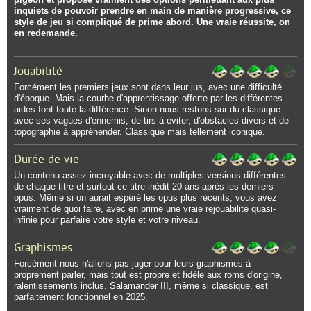
inquiets de pouvoir prendre en main de manière progressive, ce
style de jeu si compliqué de prime abord. Une vraie réussite, on
en redemande.
Jouabilité
Forcément les premiers jeux sont dans leur jus, avec une difficulté
d'époque. Mais la courbe d'apprentissage offerte par les différentes
aides font toute la différence. Sinon nous restons sur du classique
avec ses vagues d'ennemis, de tirs à éviter, d'obstacles divers et de
topographie à appréhender. Classique mais tellement iconique.
Durée de vie
Un contenu assez incroyable avec de multiples versions différentes
de chaque titre et surtout ce titre inédit 20 ans après les derniers
opus. Même si on aurait espéré les opus plus récents, vous avez
vraiment de quoi faire, avec en prime une vraie rejouabilité quasi-
infinie pour parfaire votre style et votre niveau.
Graphismes
Forcément nous n'allons pas juger pour leurs graphismes à
proprement parler, mais tout est propre et fidèle aux roms d'origine,
ralentissements inclus. Salamander III, même si classique, est
parfaitement fonctionnel en 2025.