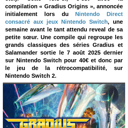
compilation « Gradius Origins », annoncée
initialement lors du
Nintendo Direct
consacré aux jeux Nintendo Switch
, une
semaine avant le tant attendu reveal de sa
petite sœur. Une compile qui regroupe les
grands classiques des séries Gradius et
Salamander sortie le 7 août 2025 dernier
sur Nintendo Switch pour 40€ et donc par
le jeu de la rétrocompatibilité, sur
Nintendo Switch 2.