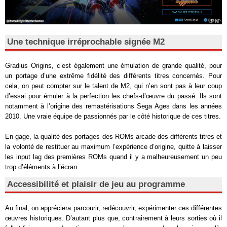
Une technique irréprochable signée M2
Gradius Origins, c’est également une émulation de grande qualité, pour
un portage d’une extrême fidélité des différents titres concernés. Pour
cela, on peut compter sur le talent de M2, qui n’en sont pas à leur coup
d’essai pour émuler à la perfection les chefs-d’œuvre du passé. Ils sont
notamment à l’origine des remastérisations Sega Ages dans les années
2010. Une vraie équipe de passionnés par le côté historique de ces titres.
En gage, la qualité des portages des ROMs arcade des différents titres et
la volonté de restituer au maximum l’expérience d’origine, quitte à laisser
les input lag des premières ROMs quand il y a malheureusement un peu
trop d’éléments à l’écran.
Accessibilité et plaisir de jeu au programme
Au final, on appréciera parcourir, redécouvrir, expérimenter ces différentes
œuvres historiques. D’autant plus que, contrairement à leurs sorties où il