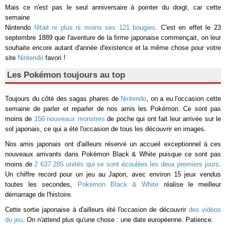
Mais ce n'est pas le seul anniversaire à pointer du doigt, car cette
semaine
Nintendo
fêtait ni plus ni moins ses 121 bougies
. C'est en effet le 23
septembre 1889 que l'aventure de la firme japonaise commençait, on leur
souhaite encore autant d'année d'existence et la même chose pour votre
site
Nintendo
favori !
Les Pokémon toujours au top
Toujours du côté des sagas phares de
Nintendo
, on a eu l'occasion cette
semaine de parler et reparler de nos amis les Pokémon. Ce sont pas
moins de
156 nouveaux monstres
de poche qui ont fait leur arrivée sur le
sol japonais, ce qui a été l'occasion de tous les découvrir en images.
Nos amis japonais ont d'ailleurs réservé un accueil exceptionnel à ces
nouveaux arrivants dans Pokémon Black & White puisque ce sont pas
moins de
2 637 285 unités qui se sont écoulées les deux premiers jours
.
Un chiffre record pour un jeu au Japon, avec environ 15 jeux vendus
toutes les secondes,
Pokémon Black & White
réalise le meilleur
démarrage de l'histoire.
Cette sortie japonaise à d'ailleurs été l'occasion de découvrir
des vidéos
du jeu
. On n'attend plus qu'une chose : une date européenne. Patience.