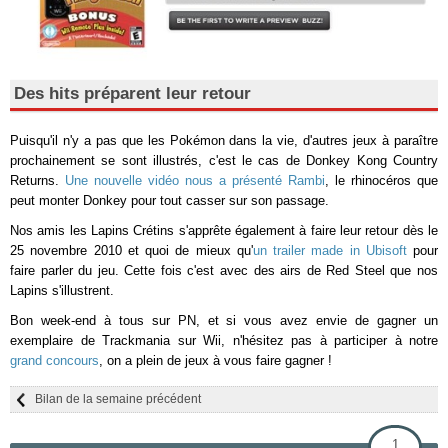
Des hits préparent leur retour
Puisqu'il n'y a pas que les Pokémon dans la vie, d'autres jeux à paraître
prochainement se sont illustrés, c'est le cas de Donkey Kong Country
Returns.
Une nouvelle vidéo nous a présenté Rambi
, le rhinocéros que
peut monter Donkey pour tout casser sur son passage.
Nos amis les Lapins Crétins s'apprête également à faire leur retour dès le
25 novembre 2010 et quoi de mieux qu'
un trailer made in Ubisoft
pour
faire parler du jeu. Cette fois c'est avec des airs de Red Steel que nos
Lapins s'illustrent.
Bon week-end à tous sur PN, et si vous avez envie de gagner un
exemplaire de Trackmania sur Wii, n'hésitez pas à participer à notre
grand concours
, on a plein de jeux à vous faire gagner !
Bilan de la semaine précédent
1