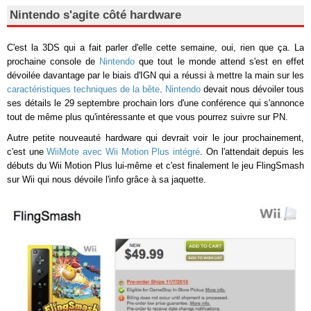
Nintendo s'agite côté hardware
C'est la 3DS qui a fait parler d'elle cette semaine, oui, rien que ça. La
prochaine console de
Nintendo
que tout le monde attend s'est en effet
dévoilée davantage par le biais d'IGN qui a réussi à mettre la main sur les
caractéristiques techniques de la bête
.
Nintendo
devait nous dévoiler tous
ses détails le 29 septembre prochain lors d'une conférence qui s'annonce
tout de même plus qu'intéressante et que vous pourrez suivre sur PN.
Autre petite nouveauté hardware qui devrait voir le jour prochainement,
c'est une
WiiMote avec Wii Motion Plus intégré
. On l'attendait depuis les
débuts du Wii Motion Plus lui-même et c'est finalement le jeu FlingSmash
sur Wii qui nous dévoile l'info grâce à sa jaquette.