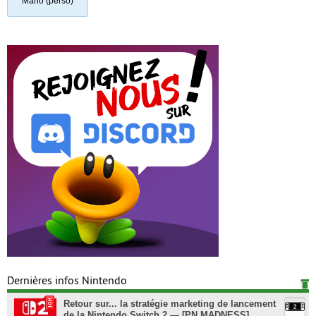
Mario (perso)
Dernières infos Nintendo
Retour sur... la stratégie marketing de lancement
de la Nintendo Switch 2 — [PN MADNESS]