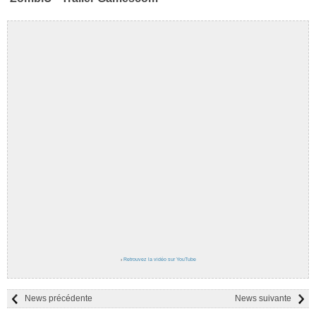
›
Retrouvez la vidéo sur YouTube
News précédente
News suivante