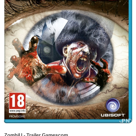
ZombiU - Trailer Gamescom