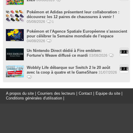
Pokémon et Adidas présentent leur collaboration :
découvrez les 12 paires de chaussures à venir !
05/08/2026
1
Pokémon et l'Agence Spatiale Européenne s’associent
pour célébrer la Semaine mondiale de l’espace
04/08/2026
Un Nintendo Direct dédié à Fire emblem:
Fortune's Weave diffusé ce mardi
03/08/2026
Wobbly Life débarque sur Switch 2 le 20 août
avec la coop à quatre et le GameShare
31/07/2026
A propos du site
|
Courriers des lecteurs
|
Contact
|
Equipe du site
|
Conditions générales d'utilisation
|