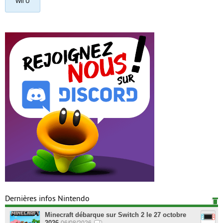
Wii U
Dernières infos Nintendo
Minecraft débarque sur Switch 2 le 27 octobre
2026
06/08/2026