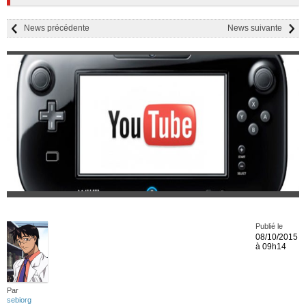
News précédente
News suivante
Publié le
08/10/2015
à 09h14
Par
sebiorg