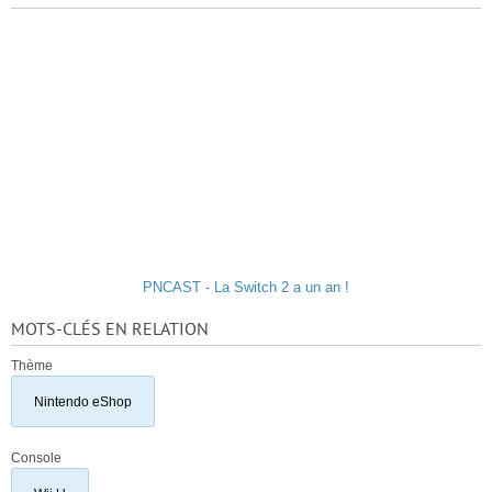
PNCAST - La Switch 2 a un an !
MOTS-CLÉS EN RELATION
Thème
Nintendo eShop
Console