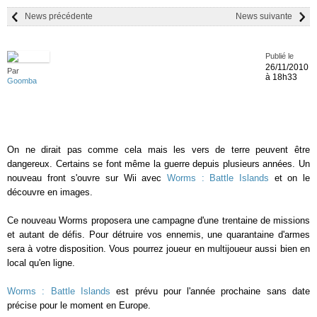
News précédente
News suivante
Publié le
26/11/2010
Par
à 18h33
Goomba
On ne dirait pas comme cela mais les vers de terre peuvent être
dangereux. Certains se font même la guerre depuis plusieurs années. Un
nouveau front s'ouvre sur Wii avec
Worms : Battle Islands
et on le
découvre en images.
Ce nouveau Worms proposera une campagne d'une trentaine de missions
et autant de défis. Pour détruire vos ennemis, une quarantaine d'armes
sera à votre disposition. Vous pourrez joueur en multijoueur aussi bien en
local qu'en ligne.
Worms : Battle Islands
est prévu pour l'année prochaine sans date
précise pour le moment en Europe.