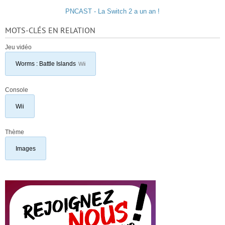
PNCAST - La Switch 2 a un an !
MOTS-CLÉS EN RELATION
Jeu vidéo
Worms : Battle Islands
Wii
Console
Wii
Thème
Images