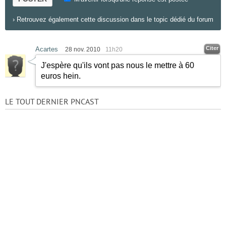
›
Retrouvez également cette discussion dans le topic dédié du forum
Citer
Acartes
28 nov. 2010
11h20
J'espère qu'ils vont pas nous le mettre à 60
euros hein.
LE TOUT DERNIER PNCAST