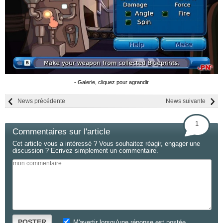
- Galerie, cliquez pour agrandir
News précédente
News suivante
1
Commentaires sur l'article
Cet article vous a intéressé ? Vous souhaitez réagir, engager une
discussion ? Ecrivez simplement un commentaire.
POSTER
M'avertir lorsqu'une réponse est postée