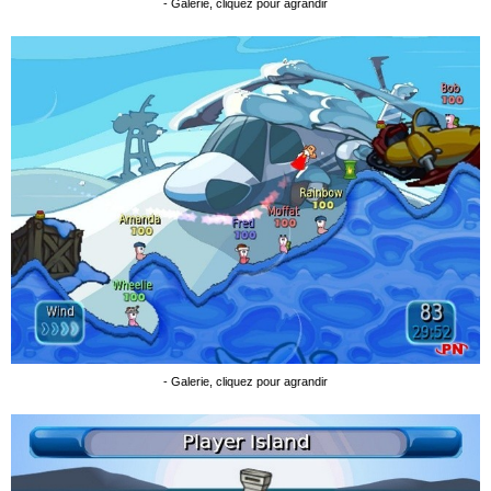
- Galerie, cliquez pour agrandir
- Galerie, cliquez pour agrandir