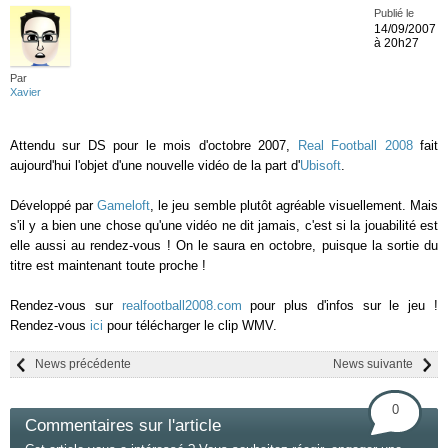
Publié le
14/09/2007
à 20h27
Par
Xavier
Attendu sur DS pour le mois d'octobre 2007,
Real Football 2008
fait
aujourd'hui l'objet d'une nouvelle vidéo de la part d'
Ubisoft
.
Développé par
Gameloft
, le jeu semble plutôt agréable visuellement. Mais
s'il y a bien une chose qu'une vidéo ne dit jamais, c'est si la jouabilité est
elle aussi au rendez-vous ! On le saura en octobre, puisque la sortie du
titre est maintenant toute proche !
Rendez-vous sur
realfootball2008.com
pour plus d'infos sur le jeu !
Rendez-vous
ici
pour télécharger le clip WMV.
News précédente
News suivante
0
Commentaires sur l'article