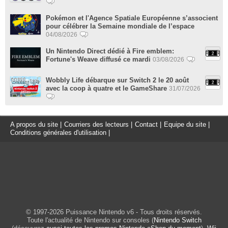
Pokémon et l'Agence Spatiale Européenne s’associent
pour célébrer la Semaine mondiale de l’espace
04/08/2026
Un Nintendo Direct dédié à Fire emblem:
Fortune's Weave diffusé ce mardi
03/08/2026
Wobbly Life débarque sur Switch 2 le 20 août
avec la coop à quatre et le GameShare
31/07/2026
A propos du site
|
Courriers des lecteurs
|
Contact
|
Equipe du site
|
Conditions générales d'utilisation
|
© 1997-2026 Puissance Nintendo v6 - Tous droits réservés.
Toute l'actualité de Nintendo sur consoles (
Nintendo Switch