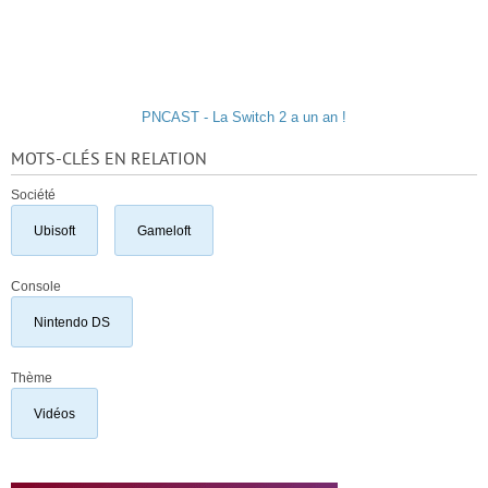
PNCAST - La Switch 2 a un an !
MOTS-CLÉS EN RELATION
Société
Ubisoft
Gameloft
Console
Nintendo DS
Thème
Vidéos