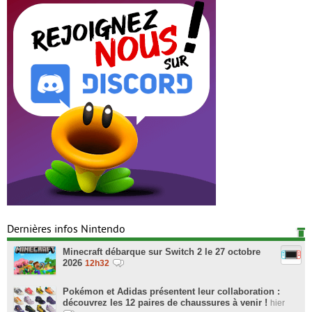
Dernières infos Nintendo
Minecraft débarque sur Switch 2 le 27 octobre
2026
12h32
Pokémon et Adidas présentent leur collaboration :
découvrez les 12 paires de chaussures à venir !
hier