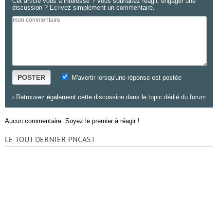
Cet article vous a intéressé ? Vous souhaitez réagir, engager une
discussion ? Ecrivez simplement un commentaire.
POSTER
M'avertir lorsqu'une réponse est postée
›
Retrouvez également cette discussion dans le topic dédié du forum
Aucun commentaire. Soyez le premier à réagir !
LE TOUT DERNIER PNCAST