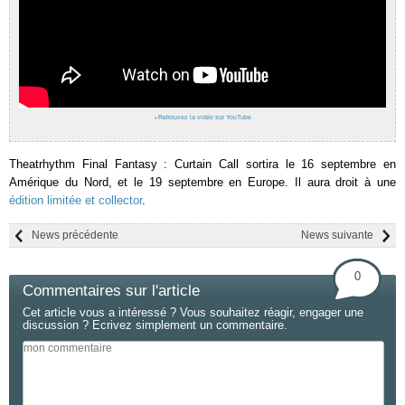
›
Retrouvez la vidéo sur YouTube
Theatrhythm Final Fantasy : Curtain Call sortira le 16 septembre en
Amérique du Nord, et le 19 septembre en Europe. Il aura droit à une
édition limitée et collector
.
News précédente
News suivante
0
Commentaires sur l'article
Cet article vous a intéressé ? Vous souhaitez réagir, engager une
discussion ? Ecrivez simplement un commentaire.