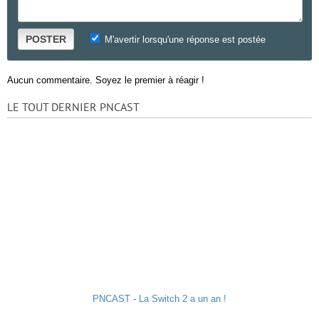
POSTER
M'avertir lorsqu'une réponse est postée
Aucun commentaire. Soyez le premier à réagir !
LE TOUT DERNIER PNCAST
PNCAST - La Switch 2 a un an !