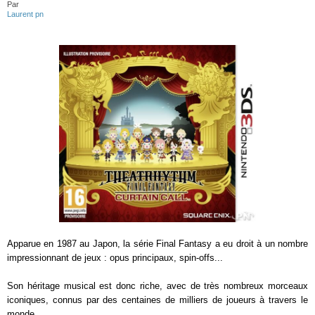
Par
Laurent pn
Apparue en 1987 au Japon, la série Final Fantasy a eu droit à un nombre
impressionnant de jeux : opus principaux, spin-offs...
Son héritage musical est donc riche, avec de très nombreux morceaux
iconiques, connus par des centaines de milliers de joueurs à travers le
monde.