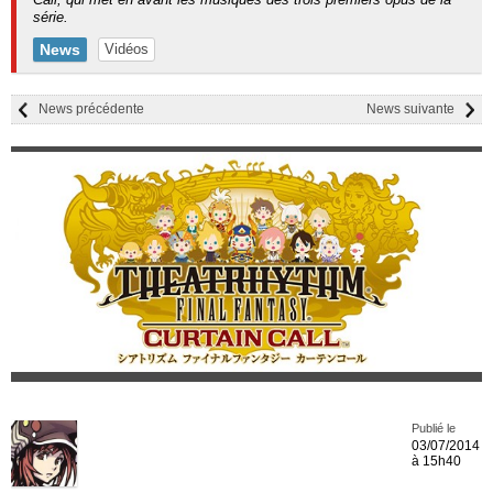
série.
News
Vidéos
News précédente
News suivante
Publié le
03/07/2014
à 15h40