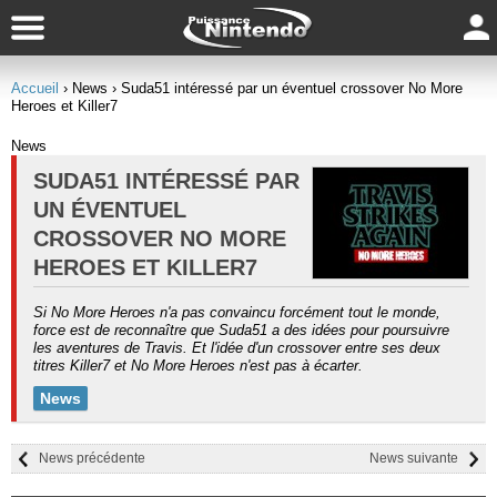
Accueil
› News
› Suda51 intéressé par un éventuel crossover No More
Heroes et Killer7
News
SUDA51 INTÉRESSÉ PAR
UN ÉVENTUEL
CROSSOVER NO MORE
HEROES ET KILLER7
Si No More Heroes n'a pas convaincu forcément tout le monde,
force est de reconnaître que Suda51 a des idées pour poursuivre
les aventures de Travis. Et l'idée d'un crossover entre ses deux
titres Killer7 et No More Heroes n'est pas à écarter.
News
News précédente
News suivante