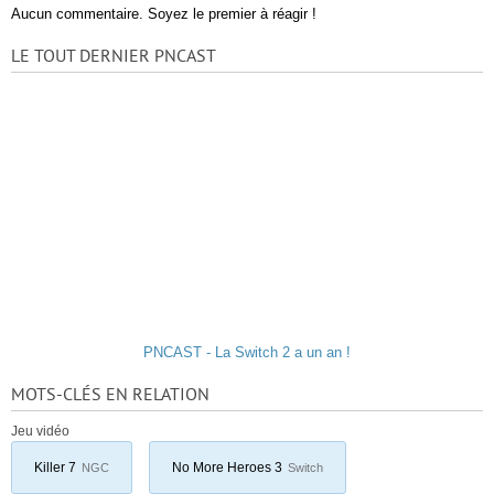
Aucun commentaire. Soyez le premier à réagir !
LE TOUT DERNIER PNCAST
PNCAST - La Switch 2 a un an !
MOTS-CLÉS EN RELATION
Jeu vidéo
Killer 7
No More Heroes 3
NGC
Switch