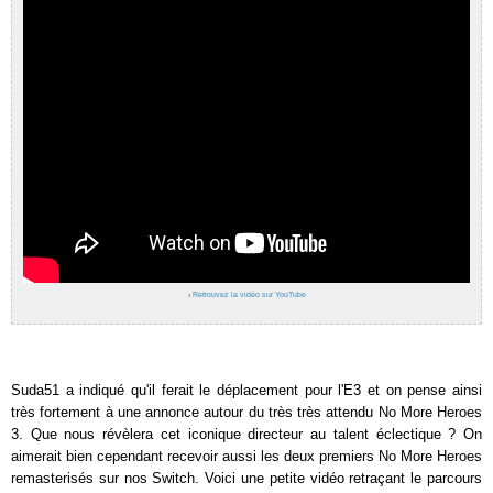
›
Retrouvez la vidéo sur YouTube
Suda51 a indiqué qu'il ferait le déplacement pour l'E3 et on pense ainsi
très fortement à une annonce autour du très très attendu No More Heroes
3. Que nous révèlera cet iconique directeur au talent éclectique ? On
aimerait bien cependant recevoir aussi les deux premiers No More Heroes
remasterisés sur nos Switch. Voici une petite vidéo retraçant le parcours