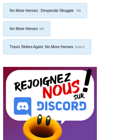
No More Heroes : Desperate Struggle
Wii
No More Heroes
Wii
Travis Strikes Again: No More Heroes
Switch