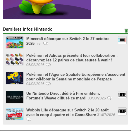
Dernières infos Nintendo
Minecraft débarque sur Switch 2 le 27 octobre
2026
hier
Pokémon et Adidas présentent leur collaboration :
découvrez les 12 paires de chaussures à venir !
05/08/2026
1
Pokémon et l'Agence Spatiale Européenne s’associent
pour célébrer la Semaine mondiale de l’espace
04/08/2026
Un Nintendo Direct dédié à Fire emblem:
Fortune's Weave diffusé ce mardi
03/08/2026
Wobbly Life débarque sur Switch 2 le 20 août
avec la coop à quatre et le GameShare
31/07/2026