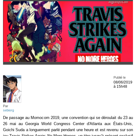
Publié le
08/06/2019
à 15h48
Par
sebiorg
De passage au Momocom 2019, une convention qui se déroulait du 23 au
26 mai au Georgia World Congress Center d'Atlanta aux États-Unis,
Goichi Suda a longuement parlé pendant une heure et est revenu sur son
jeu Travis Strikes Again: No More Heroes, un titre jusqu'à présent exclusif