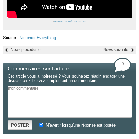
›
Retrouvez la vidéo sur YouTube
Source :
Nintendo Everything
News précédente
News suivante
0
Commentaires sur l'article
Cet article vous a intéressé ? Vous souhaitez réagir, engager une
discussion ? Ecrivez simplement un commentaire.
POSTER
M'avertir lorsqu'une réponse est postée