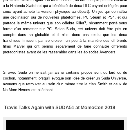
à la Nintendo Switch et qui a bénéficié de deux DLC payant (intégrés pour
ceux ayant acheté la version physique au départ). Un jeu qui connaîtra
une déclinaison sur de nouvelles plateformes, PC Steam et PS4, et qui
partage le même univers que son célèbre Killer7, récemment porté sous
forme d'un remaster sur PC. Selon Suda, cet univers doit être pris en
compte dans sa globalité et il n'est donc pas exclu que les deux
franchises finissent par se croiser, un peu à la manière des différents
films Marvel qui ont permis séparément de faire connaître différents
protagonistes avant de les rassembler dans les épisodes Avengers.
Si avec Suda on ne sait jamais si certains propos sont du lard ou du
cochon, notamment lorsqu'il évoque son idée de créer un Suda Universe,
avouons que retrouver au sein d'un même titre le clan Smith et ceux de
No More Heroes est alléchant.
Travis Talks Again with SUDA51 at MomoCon 2019