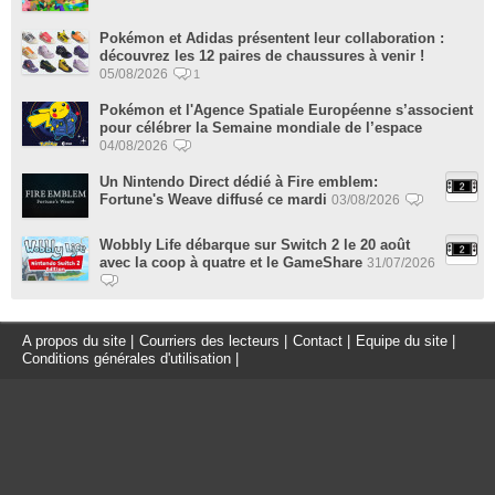
Pokémon et Adidas présentent leur collaboration :
découvrez les 12 paires de chaussures à venir !
05/08/2026
1
Pokémon et l'Agence Spatiale Européenne s’associent
pour célébrer la Semaine mondiale de l’espace
04/08/2026
Un Nintendo Direct dédié à Fire emblem:
Fortune's Weave diffusé ce mardi
03/08/2026
Wobbly Life débarque sur Switch 2 le 20 août
avec la coop à quatre et le GameShare
31/07/2026
A propos du site
|
Courriers des lecteurs
|
Contact
|
Equipe du site
|
Conditions générales d'utilisation
|