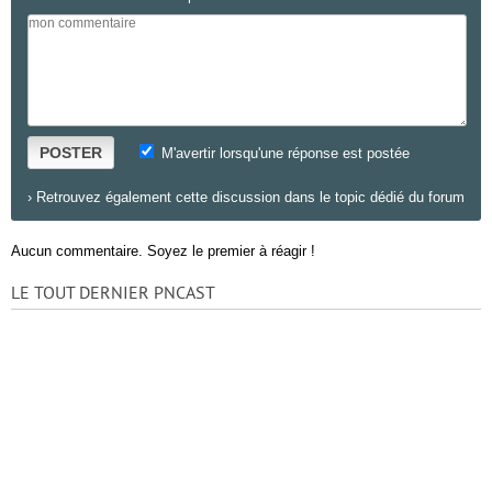
POSTER
M'avertir lorsqu'une réponse est postée
›
Retrouvez également cette discussion dans le topic dédié du forum
Aucun commentaire. Soyez le premier à réagir !
LE TOUT DERNIER PNCAST