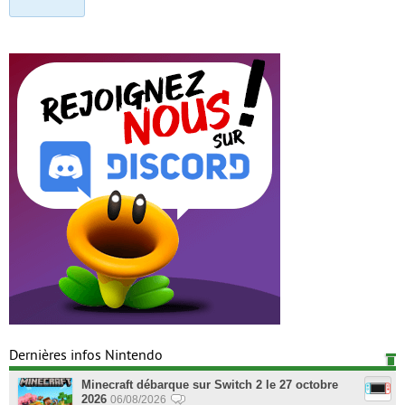
Dernières infos Nintendo
Minecraft débarque sur Switch 2 le 27 octobre
2026
06/08/2026