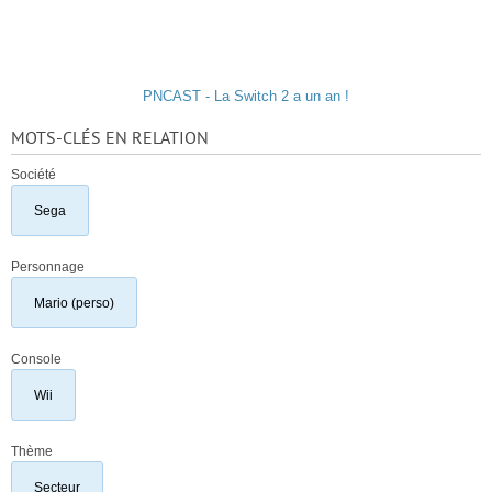
PNCAST - La Switch 2 a un an !
MOTS-CLÉS EN RELATION
Société
Sega
Personnage
Mario (perso)
Console
Wii
Thème
Secteur