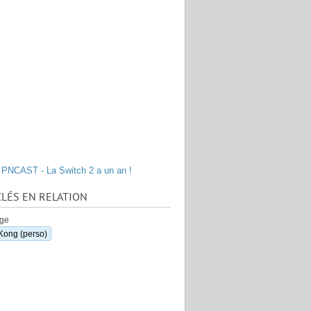
PNCAST - La Switch 2 a un an !
LÉS EN RELATION
ge
Kong (perso)