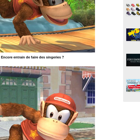
Encore entrain de faire des singeries ?