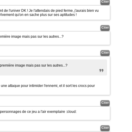
Citer
 de l'univer DK ! Je l'attendais de pied ferme, j'aurais bien vu
. Vivement qu'on en sache plus sur ses aptitudes !
Citer
remière image mais pas sur les autres...?
Citer
 première image mais pas sur les autres...?
 une attaque pour intimider l'ennemi, et il sort les crocs pour
Citer
 personnages de ce jeu a l'air exemplaire
:cloud:
Citer