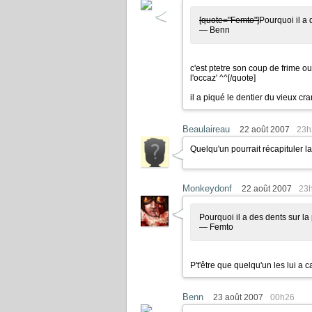
[quote="Femto"]
Pourquoi il a 
— Benn
c'est ptetre son coup de frime ou
l'occaz' ^^
[/quote]
il a piqué le dentier du vieux cr
Beaulaireau
22 août 2007
23h
Quelqu'un pourrait récapituler l
Monkeydonf
22 août 2007
23
Pourquoi il a des dents sur la
— Femto
P't'être que quelqu'un les lui a 
Benn
23 août 2007
00h26