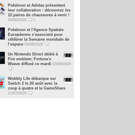
Pokémon et Adidas présentent
leur collaboration : découvrez les
12 paires de chaussures à venir !
05/08/2026
1
Pokémon et l'Agence Spatiale
Européenne s’associent pour
célébrer la Semaine mondiale de
l’espace
04/08/2026
Un Nintendo Direct dédié à
Fire emblem: Fortune's
Weave diffusé ce mardi
03/08/2026
Wobbly Life débarque sur
Switch 2 le 20 août avec la
coop à quatre et le GameShare
31/07/2026