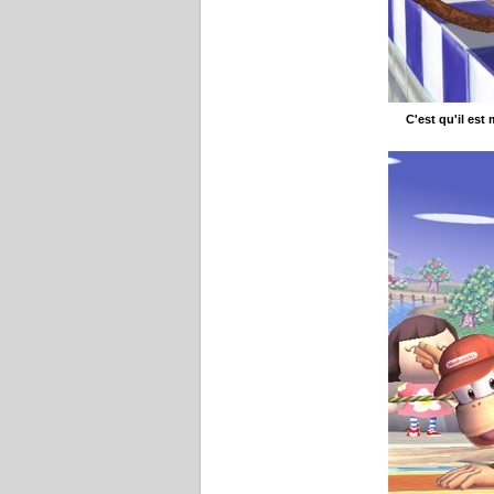
C'est qu'il est