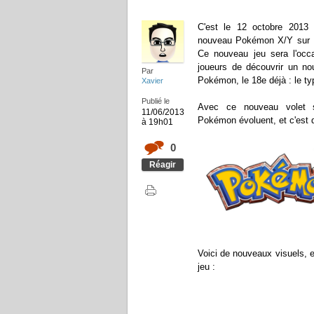
C'est le 12 octobre 2013 
nouveau Pokémon X/Y sur 
Ce nouveau jeu sera l'occ
joueurs de découvrir un n
Par
Pokémon, le 18e déjà : le ty
Xavier
Publié le
Avec ce nouveau volet 
11/06/2013
Pokémon évoluent, et c'est d
à 19h01
0
Réagir
Voici de nouveaux visuels, e
jeu :