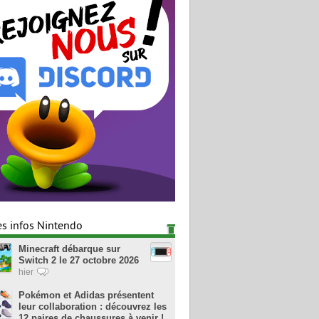
es infos Nintendo
Minecraft débarque sur
Switch 2 le 27 octobre 2026
hier
Pokémon et Adidas présentent
leur collaboration : découvrez les
12 paires de chaussures à venir !