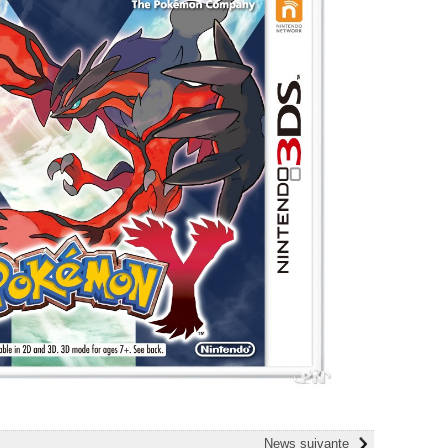
News suivante