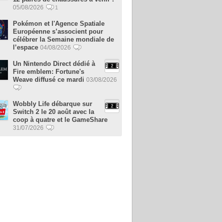
05/08/2026
1
Pokémon et l'Agence Spatiale
Européenne s’associent pour
célébrer la Semaine mondiale de
l’espace
04/08/2026
Un Nintendo Direct dédié à
Fire emblem: Fortune's
Weave diffusé ce mardi
03/08/2026
Wobbly Life débarque sur
Switch 2 le 20 août avec la
coop à quatre et le GameShare
31/07/2026