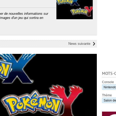
ner de nouvelles informations sur
mages d'un jeu qui sortira en
News suivante
MOTS-C
Console
Nintend
Thème
Salon de