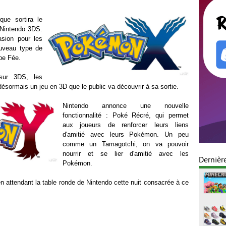
que sortira le
Nintendo 3DS.
asion pour les
ouveau type de
pe Fée.
sur 3DS, les
ésormais un jeu en 3D que le public va découvrir à sa sortie.
Nintendo annonce une nouvelle
fonctionnalité : Poké Récré, qui permet
aux joueurs de renforcer leurs liens
d'amitié avec leurs Pokémon. Un peu
comme un Tamagotchi, on va pouvoir
nourrir et se lier d'amitié avec les
Dernièr
Pokémon.
n attendant la table ronde de Nintendo cette nuit consacrée à ce