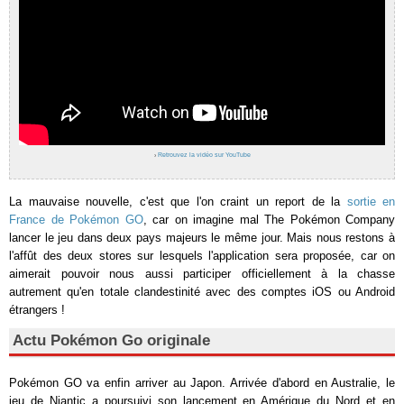
›
Retrouvez la vidéo sur YouTube
La mauvaise nouvelle, c'est que l'on craint un report de la
sortie en
France de Pokémon GO
, car on imagine mal The Pokémon Company
lancer le jeu dans deux pays majeurs le même jour. Mais nous restons à
l'affût des deux stores sur lesquels l'application sera proposée, car on
aimerait pouvoir nous aussi participer officiellement à la chasse
autrement qu'en totale clandestinité avec des comptes iOS ou Android
étrangers !
Actu Pokémon Go originale
Pokémon GO va enfin arriver au Japon. Arrivée d'abord en Australie, le
jeu de Niantic a poursuivi son lancement en Amérique du Nord et en