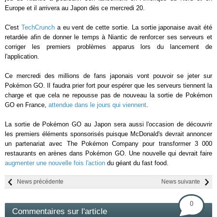
Europe et il arrivera au Japon dès ce mercredi 20.
C'est
TechCrunch
a eu vent de cette sortie. La sortie japonaise avait été
retardée afin de donner le temps à Niantic de renforcer ses serveurs et
corriger les premiers problèmes apparus lors du lancement de
l'application.
Ce mercredi des millions de fans japonais vont pouvoir se jeter sur
Pokémon GO. Il faudra prier fort pour espérer que les serveurs tiennent la
charge et que cela ne repousse pas de nouveau la sortie de Pokémon
GO en France,
attendue dans le jours qui viennent
.
La sortie de Pokémon GO au Japon sera aussi l'occasion de découvrir
les premiers éléments sponsorisés puisque McDonald's devrait annoncer
un partenariat avec The Pokémon Company pour transformer 3 000
restaurants en arènes dans Pokémon GO. Une nouvelle qui devrait faire
augmenter une nouvelle fois l'action
du géant du fast food.
News précédente
News suivante
0
Commentaires sur l'article