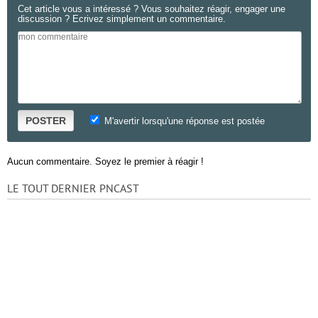
Cet article vous a intéressé ? Vous souhaitez réagir, engager une
discussion ? Ecrivez simplement un commentaire.
POSTER
M'avertir lorsqu'une réponse est postée
Aucun commentaire. Soyez le premier à réagir !
LE TOUT DERNIER PNCAST