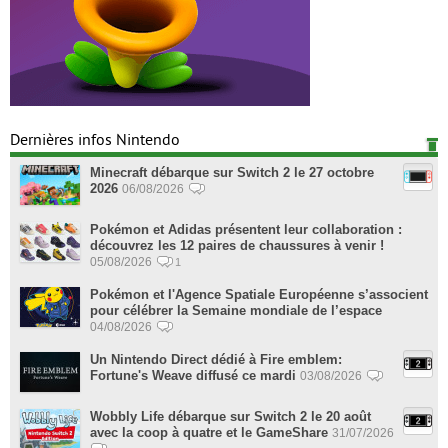
Dernières infos Nintendo
Minecraft débarque sur Switch 2 le 27 octobre
2026
06/08/2026
Pokémon et Adidas présentent leur collaboration :
découvrez les 12 paires de chaussures à venir !
05/08/2026
1
Pokémon et l'Agence Spatiale Européenne s’associent
pour célébrer la Semaine mondiale de l’espace
04/08/2026
Un Nintendo Direct dédié à Fire emblem:
Fortune's Weave diffusé ce mardi
03/08/2026
Wobbly Life débarque sur Switch 2 le 20 août
avec la coop à quatre et le GameShare
31/07/2026