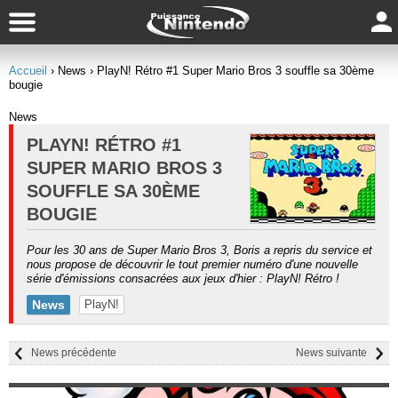
Accueil
› News
› PlayN! Rétro #1 Super Mario Bros 3 souffle sa 30ème
bougie
News
PLAYN! RÉTRO #1
SUPER MARIO BROS 3
SOUFFLE SA 30ÈME
BOUGIE
Pour les 30 ans de Super Mario Bros 3, Boris a repris du service et
nous propose de découvrir le tout premier numéro d'une nouvelle
série d'émissions consacrées aux jeux d'hier : PlayN! Rétro !
News
PlayN!
News précédente
News suivante