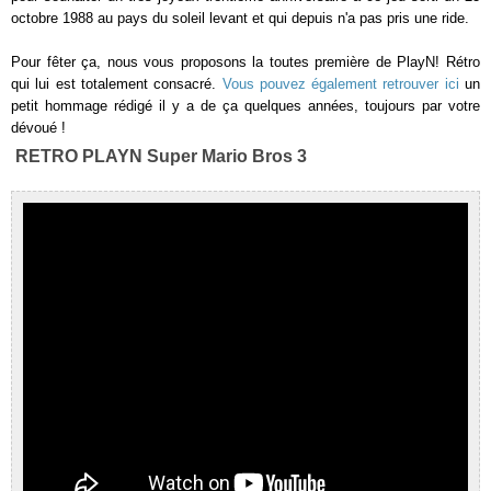
octobre 1988 au pays du soleil levant et qui depuis n'a pas pris une ride.
Pour fêter ça, nous vous proposons la toutes première de PlayN! Rétro
qui lui est totalement consacré.
Vous pouvez également retrouver ici
un
petit hommage rédigé il y a de ça quelques années, toujours par votre
dévoué !
RETRO PLAYN Super Mario Bros 3