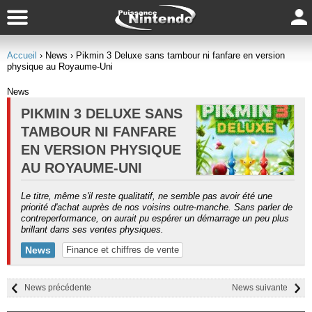
Accueil
› News
› Pikmin 3 Deluxe sans tambour ni fanfare en version
physique au Royaume-Uni
News
PIKMIN 3 DELUXE SANS
TAMBOUR NI FANFARE
EN VERSION PHYSIQUE
AU ROYAUME-UNI
Le titre, même s'il reste qualitatif, ne semble pas avoir été une
priorité d'achat auprès de nos voisins outre-manche. Sans parler de
contreperformance, on aurait pu espérer un démarrage un peu plus
brillant dans ses ventes physiques.
News
Finance et chiffres de vente
News précédente
News suivante