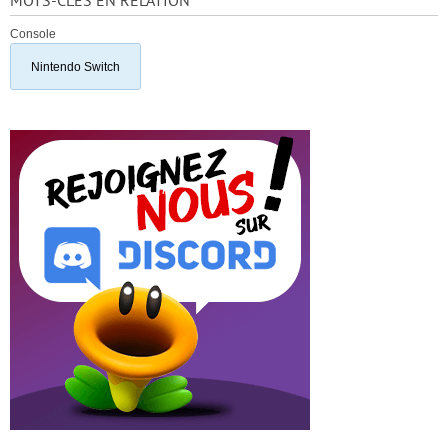
MOTS-CLÉS EN RELATION
Console
Nintendo Switch