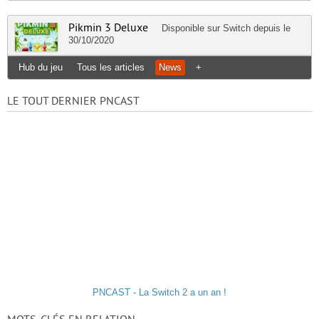
Pikmin 3 Deluxe
Disponible sur
Switch
depuis le
30/10/2020
Hub du jeu
Tous les articles
News
+
LE TOUT DERNIER PNCAST
PNCAST - La Switch 2 a un an !