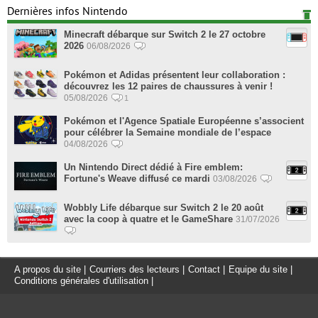
Dernières infos Nintendo
Minecraft débarque sur Switch 2 le 27 octobre
2026
06/08/2026
Pokémon et Adidas présentent leur collaboration :
découvrez les 12 paires de chaussures à venir !
05/08/2026
1
Pokémon et l'Agence Spatiale Européenne s’associent
pour célébrer la Semaine mondiale de l’espace
04/08/2026
Un Nintendo Direct dédié à Fire emblem:
Fortune's Weave diffusé ce mardi
03/08/2026
Wobbly Life débarque sur Switch 2 le 20 août
avec la coop à quatre et le GameShare
31/07/2026
A propos du site
|
Courriers des lecteurs
|
Contact
|
Equipe du site
|
Conditions générales d'utilisation
|