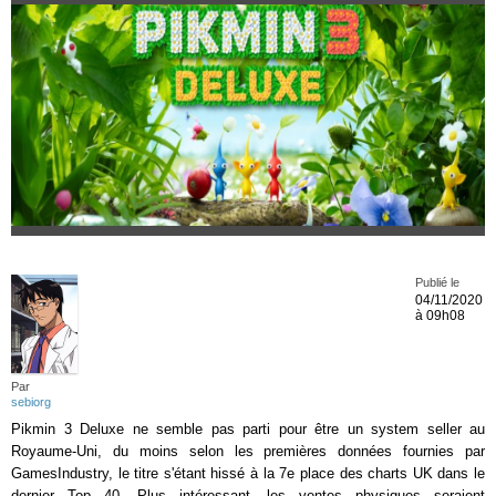
Publié le
04/11/2020
à 09h08
Par
sebiorg
Pikmin 3 Deluxe ne semble pas parti pour être un system seller au
Royaume-Uni, du moins selon les premières données fournies par
GamesIndustry, le titre s'étant hissé à la 7e place des charts UK dans le
dernier Top 40. Plus intéressant, les ventes physiques seraient