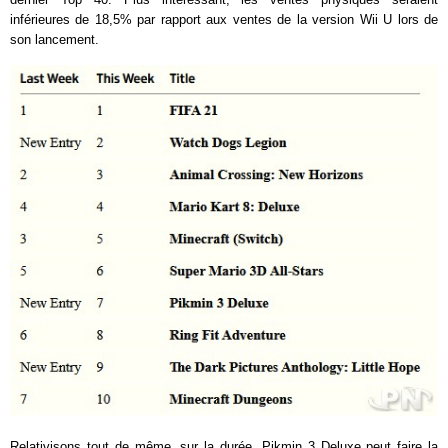
inférieures de 18,5% par rapport aux ventes de la version Wii U lors de
son lancement.
Relativisons tout de même, sur la durée, Pikmin 3 Deluxe peut faire la