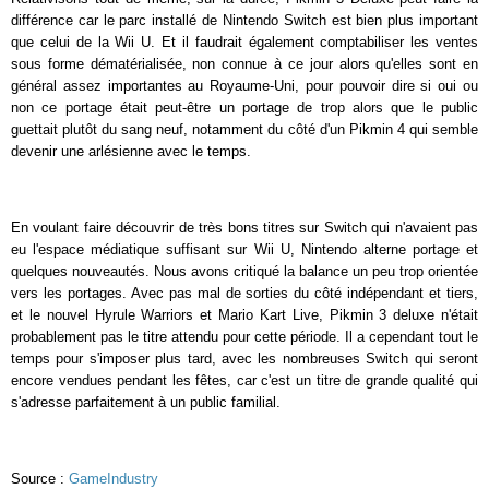
différence car le parc installé de Nintendo Switch est bien plus important
que celui de la Wii U. Et il faudrait également comptabiliser les ventes
sous forme dématérialisée, non connue à ce jour alors qu'elles sont en
général assez importantes au Royaume-Uni, pour pouvoir dire si oui ou
non ce portage était peut-être un portage de trop alors que le public
guettait plutôt du sang neuf, notamment du côté d'un Pikmin 4 qui semble
devenir une arlésienne avec le temps.
En voulant faire découvrir de très bons titres sur Switch qui n'avaient pas
eu l'espace médiatique suffisant sur Wii U, Nintendo alterne portage et
quelques nouveautés. Nous avons critiqué la balance un peu trop orientée
vers les portages. Avec pas mal de sorties du côté indépendant et tiers,
et le nouvel Hyrule Warriors et Mario Kart Live, Pikmin 3 deluxe n'était
probablement pas le titre attendu pour cette période. Il a cependant tout le
temps pour s'imposer plus tard, avec les nombreuses Switch qui seront
encore vendues pendant les fêtes, car c'est un titre de grande qualité qui
s'adresse parfaitement à un public familial.
Source :
GameIndustry