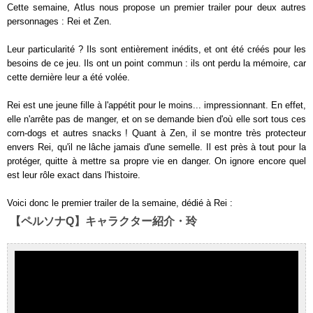
Cette semaine, Atlus nous propose un premier trailer pour deux autres
personnages : Rei et Zen.
Leur particularité ? Ils sont entièrement inédits, et ont été créés pour les
besoins de ce jeu. Ils ont un point commun : ils ont perdu la mémoire, car
cette dernière leur a été volée.
Rei est une jeune fille à l'appétit pour le moins... impressionnant. En effet,
elle n'arrête pas de manger, et on se demande bien d'où elle sort tous ces
corn-dogs et autres snacks ! Quant à Zen, il se montre très protecteur
envers Rei, qu'il ne lâche jamais d'une semelle. Il est près à tout pour la
protéger, quitte à mettre sa propre vie en danger. On ignore encore quel
est leur rôle exact dans l'histoire.
Voici donc le premier trailer de la semaine, dédié à Rei :
【ペルソナQ】キャラクター紹介・玲