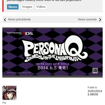
News
Images
Vidéos
News précédente
News suivante
Publié le
31/01/2014
à 08h56
Par