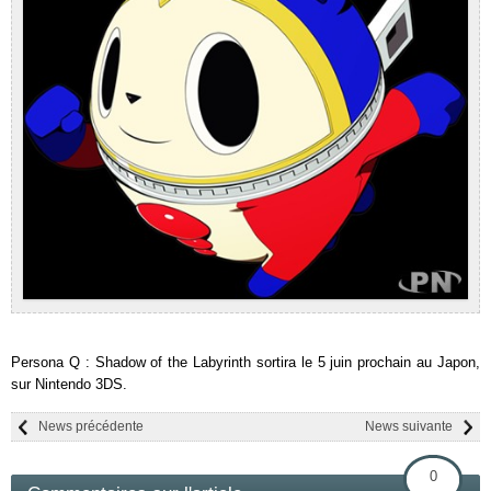
Persona Q : Shadow of the Labyrinth sortira le 5 juin prochain au Japon,
sur Nintendo 3DS.
News précédente
News suivante
0