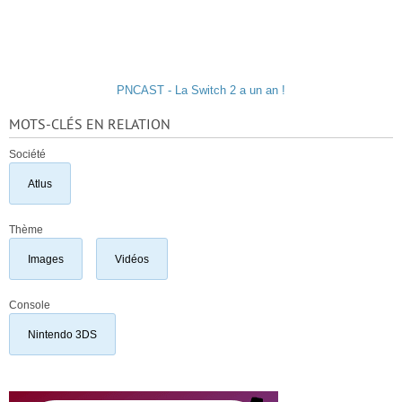
PNCAST - La Switch 2 a un an !
MOTS-CLÉS EN RELATION
Société
Atlus
Thème
Images
Vidéos
Console
Nintendo 3DS