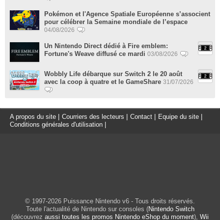
Pokémon et l'Agence Spatiale Européenne s’associent
pour célébrer la Semaine mondiale de l’espace
04/08/2026
Un Nintendo Direct dédié à Fire emblem:
Fortune's Weave diffusé ce mardi
03/08/2026
Wobbly Life débarque sur Switch 2 le 20 août
avec la coop à quatre et le GameShare
31/07/2026
A propos du site
|
Courriers des lecteurs
|
Contact
|
Equipe du site
|
Conditions générales d'utilisation
|
© 1997-2026 Puissance Nintendo v6 - Tous droits réservés.
Toute l'actualité de Nintendo sur consoles (
Nintendo Switch
(découvrez
aussi toutes les promos Nintendo eShop du moment
),
Wii