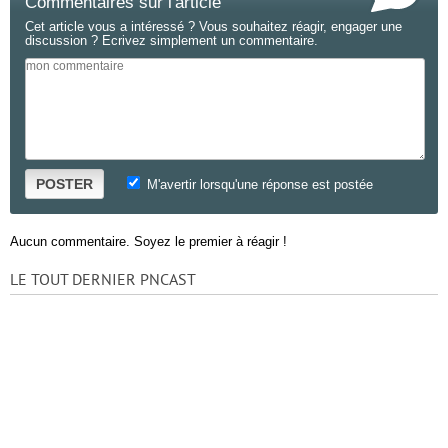
Commentaires sur l'article
Cet article vous a intéressé ? Vous souhaitez réagir, engager une
discussion ? Ecrivez simplement un commentaire.
POSTER
M'avertir lorsqu'une réponse est postée
Aucun commentaire. Soyez le premier à réagir !
LE TOUT DERNIER PNCAST