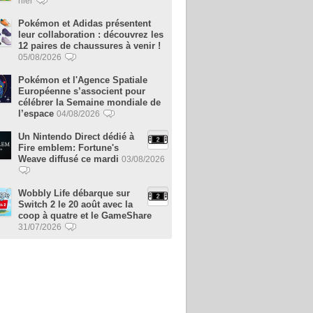
hier
Pokémon et Adidas présentent
leur collaboration : découvrez les
12 paires de chaussures à venir !
05/08/2026
Pokémon et l'Agence Spatiale
Européenne s’associent pour
célébrer la Semaine mondiale de
l’espace
04/08/2026
Un Nintendo Direct dédié à
Fire emblem: Fortune's
Weave diffusé ce mardi
03/08/2026
Wobbly Life débarque sur
Switch 2 le 20 août avec la
coop à quatre et le GameShare
31/07/2026