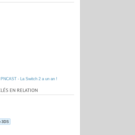
PNCAST - La Switch 2 a un an !
LÉS EN RELATION
o 3DS