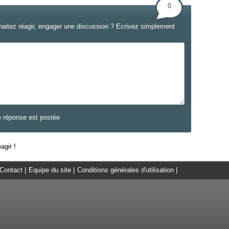
0
haitez réagir, engager une discussion ? Ecrivez simplement
e réponse est postée
agir !
Contact
|
Equipe du site
|
Conditions générales d'utilisation
|