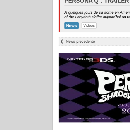
PERSONA Q : TRAILE
A quelques jours de sa sortie en Amé
of the Labyrinth s'offre aujourd'hui un t
News
Vidéos
News précédente