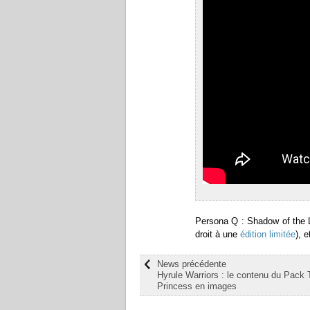
Persona Q : Shadow of the L
droit à une
édition limitée
), 
News précédente
Hyrule Warriors : le contenu du Pack T
Princess en images