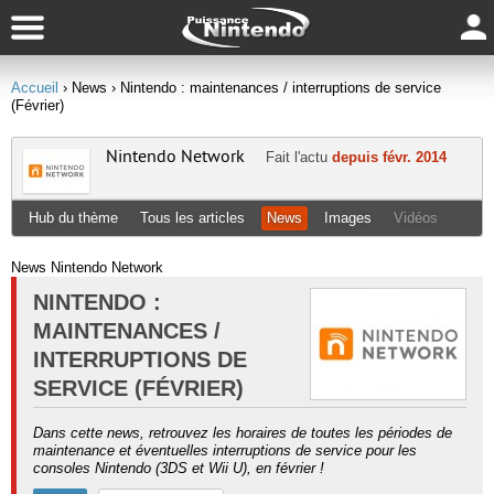
Accueil
› News
› Nintendo : maintenances / interruptions de service
(Février)
Nintendo Network
Fait l'actu
depuis févr. 2014
Hub du thème
Tous les articles
News
Images
Vidéos
News Nintendo Network
NINTENDO :
MAINTENANCES /
INTERRUPTIONS DE
SERVICE (FÉVRIER)
Dans cette news, retrouvez les horaires de toutes les périodes de
maintenance et éventuelles interruptions de service pour les
consoles Nintendo (3DS et Wii U), en février !