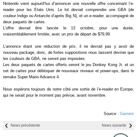
Nintendo vient aujourd’hui d’annoncer une nouvelle offre concernant l’e-
reader pour les Etats Unis. Le lot devrait comprendre une GBA (de
couleur Indigo ou Antarcite d’après Big N), et un e-reader, accompagné de
deux paquets de cartes.
L’offre devrait être lancée le 13 octobre, pour une durée,
vraisemblablement limitée, avec un prix de départ de $79,99.
L’annonce étant une réduction de prix, il ne devrait pas y avoir de
nouveau package, donc, de fortes suppositions nous laissent deviner que
les couleurs de GBA, ne seront pas imposées.
Les deux paquets de cartes offerts seront le jeu Donkey Kong Jr, et un
set de cartes pour débloquer de nouveaux niveaux et power-ups, dans le
remake Super Mario Advance 4.
Nous espérons toujours de notre côté une sortie de l’e-reader en Europe,
qui ne serait pour le moment pas prévue, avant novembre.
Source :
Gamers
News précédente
News suivante