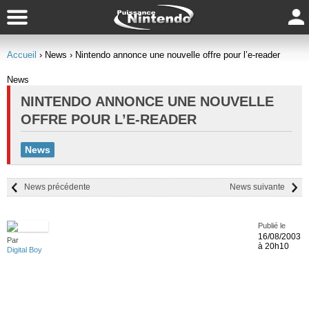
Accueil
› News
› Nintendo annonce une nouvelle offre pour l’e-reader
News
NINTENDO ANNONCE UNE NOUVELLE
OFFRE POUR L’E-READER
News
News précédente
News suivante
Publié le
16/08/2003
Par
à 20h10
Digital Boy