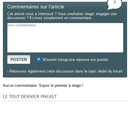
0
Commentaires sur l'article
Cet article vous a intéressé ? Vous souhaitez réagir, engager une
discussion ? Ecrivez simplement un commentaire.
POSTER
M'avertir lorsqu'une réponse est postée
›
Retrouvez également cette discussion dans le topic dédié du forum
Aucun commentaire. Soyez le premier à réagir !
LE TOUT DERNIER PNCAST