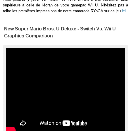
supérieure à celle de l'écran de votre gamepad Wii U. N'hésitez pas à
relire les premières impressions de notre camarade RYoGA sur ce jeu
ici
.
New Super Mario Bros. U Deluxe - Switch Vs. Wii U
Graphics Comparison