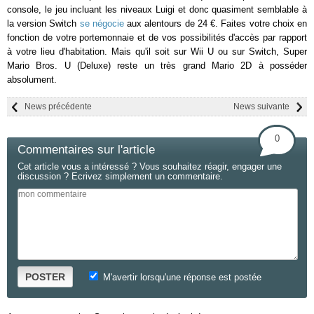
console, le jeu incluant les niveaux Luigi et donc quasiment semblable à
la version Switch
se négocie
aux alentours de 24 €. Faites votre choix en
fonction de votre portemonnaie et de vos possibilités d'accès par rapport
à votre lieu d'habitation. Mais qu'il soit sur Wii U ou sur Switch, Super
Mario Bros. U (Deluxe) reste un très grand Mario 2D à posséder
absolument.
News précédente
News suivante
0
Commentaires sur l'article
Cet article vous a intéressé ? Vous souhaitez réagir, engager une
discussion ? Ecrivez simplement un commentaire.
POSTER
M'avertir lorsqu'une réponse est postée