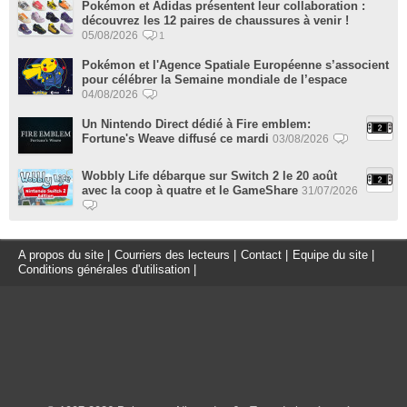
Pokémon et Adidas présentent leur collaboration :
découvrez les 12 paires de chaussures à venir !
05/08/2026
1
Pokémon et l'Agence Spatiale Européenne s’associent
pour célébrer la Semaine mondiale de l’espace
04/08/2026
Un Nintendo Direct dédié à Fire emblem:
Fortune's Weave diffusé ce mardi
03/08/2026
Wobbly Life débarque sur Switch 2 le 20 août
avec la coop à quatre et le GameShare
31/07/2026
A propos du site
|
Courriers des lecteurs
|
Contact
|
Equipe du site
|
Conditions générales d'utilisation
|