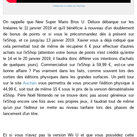
›
Retrouvez la vidéo sur YouTube
On rappelle que New Super Mario Bros U. Deluxe débarque sur les
linéaires le 11 janvier 2019 et qu'il bénéficie à nouveau d'un doublement
de bonus de points or si vous le précommandez dès à présent sur
l'eShop, et ce jusqu'au 13 janvier 2019. Xavier vous a déjà indiqué que
cela permettait tout de même de récupérer 6 € pour effectuer d'autres
achats sur l'eShop (attention votre bonus de points n'est crédité qu'entre
le 14 et le 20 janvier 2019, il faudra donc différer vos intentions d'achats
de quelques jours). Commercialisé sur l'eShop à 59,99 €, est-ce une
bonne affaire ? Pas vraiment dans les faits, comme souvent lors des
sorties des éditions physiques dans les grandes surfaces. Un petit tour
sur le site
Auchan
vous permettra de vous procurer l'édition physique à
44,99 €, soit tout de même 15 € sous le prix de la version dématérialisée
eShop. Père Noël Nintendo ne se trouve donc pas assez généreux sur
l'eShop encore une fois avec ses propres jeux, il faudrait tout de même
qu'un jour l'éditeur se mette au niveau tarifaire lors des phases de
lancement d'un titre.
Et si vous n'avez pas la version Wii U et que vous possédez cette