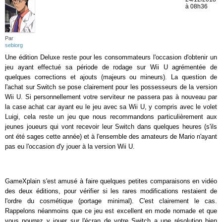
à 08h36
Par
sebiorg
Une édition Deluxe reste pour les consommateurs l'occasion d'obtenir un
jeu ayant effectué sa période de rodage sur Wii U agrémentée de
quelques corrections et ajouts (majeurs ou mineurs). La question de
l'achat sur Switch se pose clairement pour les possesseurs de la version
Wii U. Si personnellement votre serviteur ne passera pas à nouveau par
la case achat car ayant eu le jeu avec sa Wii U, y compris avec le volet
Luigi, cela reste un jeu que nous recommandons particulièrement aux
jeunes joueurs qui vont recevoir leur Switch dans quelques heures (s'ils
ont été sages cette année) et à l'ensemble des amateurs de Mario n'ayant
pas eu l'occasion d'y jouer à la version Wii U.
GameXplain s'est amusé à faire quelques petites comparaisons en vidéo
des deux éditions, pour vérifier si les rares modifications restaient de
l'ordre du cosmétique (portage minimal). C'est clairement le cas.
Rappelons néanmoins que ce jeu est excellent en mode nomade et que
vous pourrez y jouer sur l'écran de votre Switch a une résolution bien