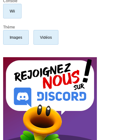
Console
Wii
Thème
Images
Vidéos