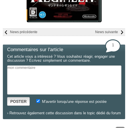
News précédente
News suivante
1
Commentaires sur l'article
Cet article vous a intéressé ? Vous souhaitez réagir, engager une
discussion ? Ecrivez simplement un commentaire.
POSTER
M'avertir lorsqu'une réponse est postée
›
Retrouvez également cette discussion dans le topic dédié du forum