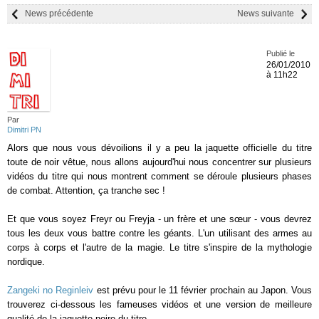
News précédente
News suivante
Publié le
26/01/2010
à 11h22
Par
Dimitri PN
Alors que nous vous dévoilions il y a peu la jaquette officielle du titre
toute de noir vêtue, nous allons aujourd'hui nous concentrer sur plusieurs
vidéos du titre qui nous montrent comment se déroule plusieurs phases
de combat. Attention, ça tranche sec !
Et que vous soyez Freyr ou Freyja - un frère et une sœur - vous devrez
tous les deux vous battre contre les géants. L'un utilisant des armes au
corps à corps et l'autre de la magie. Le titre s'inspire de la mythologie
nordique.
Zangeki no Reginleiv
est prévu pour le 11 février prochain au Japon. Vous
trouverez ci-dessous les fameuses vidéos et une version de meilleure
qualité de la jaquette noire du titre.