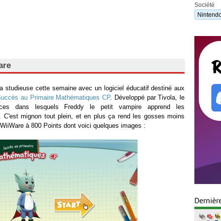
Société
Nintend
are
a studieuse cette semaine avec un logiciel éducatif destiné aux
uccès au Primaire Mathématiques CP
. Développé par Tivola, le
ces dans lesquels Freddy le petit vampire apprend les
 C'est mignon tout plein, et en plus ça rend les gosses moins
 WiiWare à 800 Points dont voici quelques images :
Dernièr