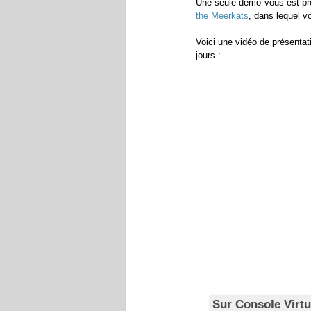
Une seule démo vous est prop
the Meerkats
, dans lequel v
Voici une vidéo de présentat
jours :
Sur Console Virtu