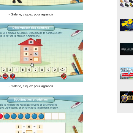
- Galerie, cliquez pour agrandir
- Galerie, cliquez pour agrandir