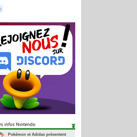
o
es infos Nintendo
Pokémon et Adidas présentent