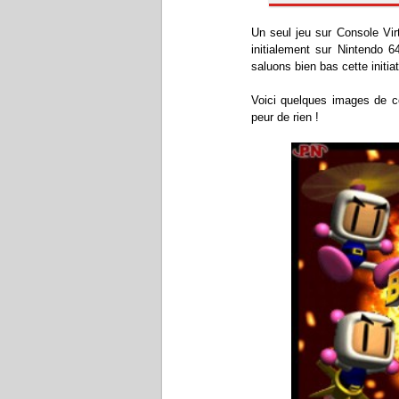
Un seul jeu sur Console Virt
initialement sur Nintendo 6
saluons bien bas cette initiat
Voici quelques images de ce
peur de rien !