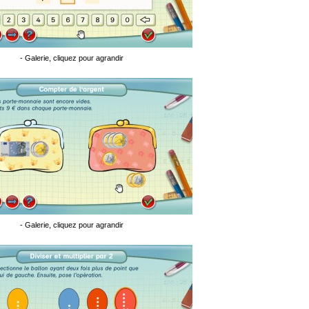
- Galerie, cliquez pour agrandir
- Galerie, cliquez pour agrandir