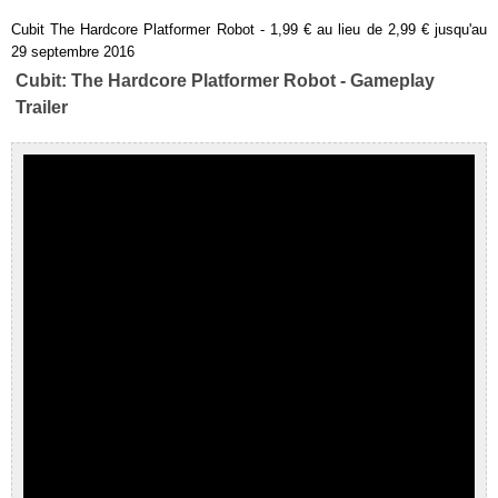
Cubit The Hardcore Platformer Robot - 1,99 € au lieu de 2,99 € jusqu'au
29 septembre 2016
Cubit: The Hardcore Platformer Robot - Gameplay
Trailer