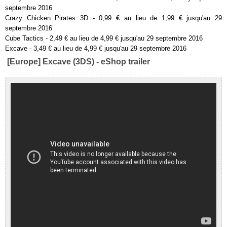
septembre 2016
Crazy Chicken Pirates 3D - 0,99 € au lieu de 1,99 € jusqu'au 29
septembre 2016
Cube Tactics - 2,49 € au lieu de 4,99 € jusqu'au 29 septembre 2016
Excave - 3,49 € au lieu de 4,99 € jusqu'au 29 septembre 2016
[Europe] Excave (3DS) - eShop trailer