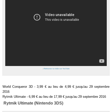
›
Retrouvez la vidéo sur YouTube
World Conqueror 3D - 3,99 € au lieu de 4,99 € jusqu'au 29 septembre
2016
Rytmik Ultimate - 6,99 € au lieu de 17,99 € jusqu'au 29 septembre 2016
Rytmik Ultimate (Nintendo 3DS)