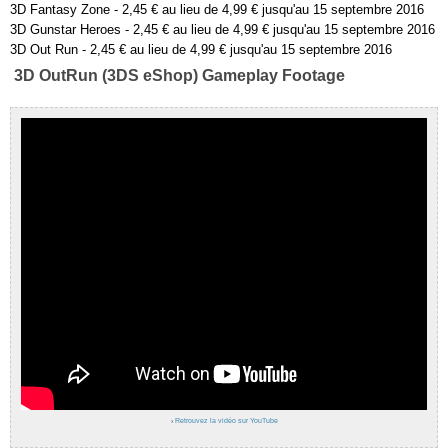
3D Fantasy Zone - 2,45 € au lieu de 4,99 € jusqu'au 15 septembre 2016
3D Gunstar Heroes - 2,45 € au lieu de 4,99 € jusqu'au 15 septembre 2016
3D Out Run - 2,45 € au lieu de 4,99 € jusqu'au 15 septembre 2016
3D OutRun (3DS eShop) Gameplay Footage
›
Retrouvez la vidéo sur YouTube