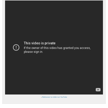
›
Retrouvez la vidéo sur YouTube