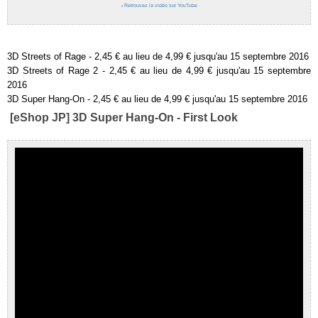
›
Retrouvez la vidéo sur YouTube
3D Streets of Rage - 2,45 € au lieu de 4,99 € jusqu'au 15 septembre 2016
3D Streets of Rage 2 - 2,45 € au lieu de 4,99 € jusqu'au 15 septembre
2016
3D Super Hang-On - 2,45 € au lieu de 4,99 € jusqu'au 15 septembre 2016
[eShop JP] 3D Super Hang-On - First Look