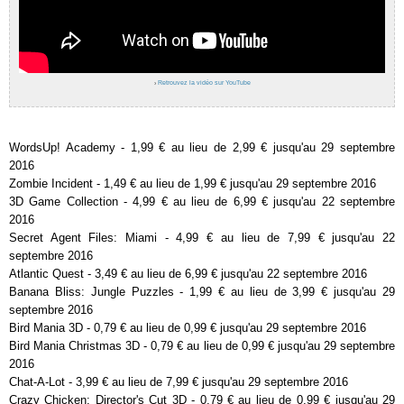
›
Retrouvez la vidéo sur YouTube
WordsUp! Academy - 1,99 € au lieu de 2,99 € jusqu'au 29 septembre
2016
Zombie Incident - 1,49 € au lieu de 1,99 € jusqu'au 29 septembre 2016
3D Game Collection - 4,99 € au lieu de 6,99 € jusqu'au 22 septembre
2016
Secret Agent Files: Miami - 4,99 € au lieu de 7,99 € jusqu'au 22
septembre 2016
Atlantic Quest - 3,49 € au lieu de 6,99 € jusqu'au 22 septembre 2016
Banana Bliss: Jungle Puzzles - 1,99 € au lieu de 3,99 € jusqu'au 29
septembre 2016
Bird Mania 3D - 0,79 € au lieu de 0,99 € jusqu'au 29 septembre 2016
Bird Mania Christmas 3D - 0,79 € au lieu de 0,99 € jusqu'au 29 septembre
2016
Chat-A-Lot - 3,99 € au lieu de 7,99 € jusqu'au 29 septembre 2016
Crazy Chicken: Director's Cut 3D - 0,79 € au lieu de 0,99 € jusqu'au 29