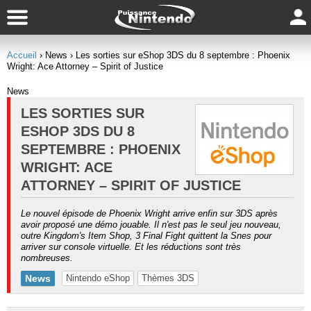
Accueil
› News
› Les sorties sur eShop 3DS du 8 septembre : Phoenix
Wright: Ace Attorney – Spirit of Justice
News
LES SORTIES SUR
ESHOP 3DS DU 8
SEPTEMBRE : PHOENIX
WRIGHT: ACE
ATTORNEY – SPIRIT OF JUSTICE
Le nouvel épisode de Phoenix Wright arrive enfin sur 3DS après
avoir proposé une démo jouable. Il n'est pas le seul jeu nouveau,
outre Kingdom's Item Shop, 3 Final Fight quittent la Snes pour
arriver sur console virtuelle. Et les réductions sont très
nombreuses.
News
Nintendo eShop
Thèmes 3DS