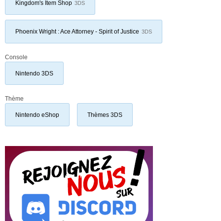
Kingdom's Item Shop
3DS
Phoenix Wright : Ace Attorney - Spirit of Justice
3DS
Console
Nintendo 3DS
Thème
Nintendo eShop
Thèmes 3DS