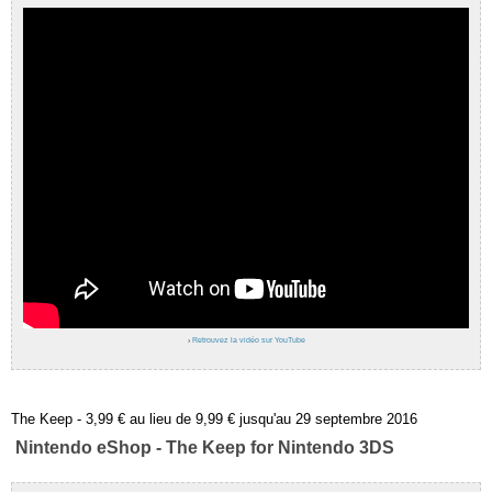
›
Retrouvez la vidéo sur YouTube
The Keep - 3,99 € au lieu de 9,99 € jusqu'au 29 septembre 2016
Nintendo eShop - The Keep for Nintendo 3DS