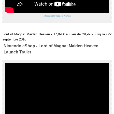
›
Retrouvez la vidéo sur YouTube
Lord of Magna: Maiden Heaven - 17,99 € au lieu de 29,99 € jusqu'au 22
septembre 2016
Nintendo eShop - Lord of Magna: Maiden Heaven
Launch Trailer