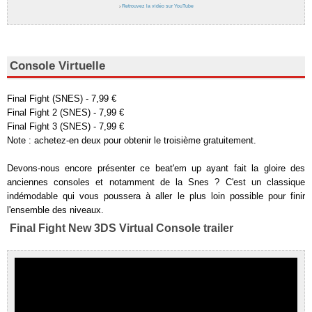
›
Retrouvez la vidéo sur YouTube
Console Virtuelle
Final Fight (SNES) - 7,99 €
Final Fight 2 (SNES) - 7,99 €
Final Fight 3 (SNES) - 7,99 €
Note : achetez-en deux pour obtenir le troisième gratuitement.
Devons-nous encore présenter ce beat'em up ayant fait la gloire des
anciennes consoles et notamment de la Snes ? C'est un classique
indémodable qui vous poussera à aller le plus loin possible pour finir
l'ensemble des niveaux.
Final Fight New 3DS Virtual Console trailer