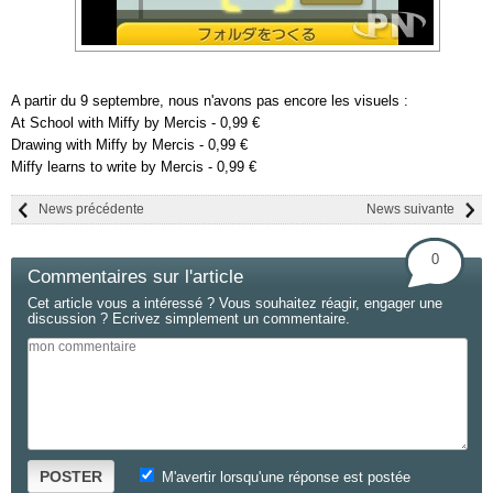
A partir du 9 septembre, nous n'avons pas encore les visuels :
At School with Miffy by Mercis - 0,99 €
Drawing with Miffy by Mercis - 0,99 €
Miffy learns to write by Mercis - 0,99 €
News précédente
News suivante
0
Commentaires sur l'article
Cet article vous a intéressé ? Vous souhaitez réagir, engager une
discussion ? Ecrivez simplement un commentaire.
POSTER
M'avertir lorsqu'une réponse est postée