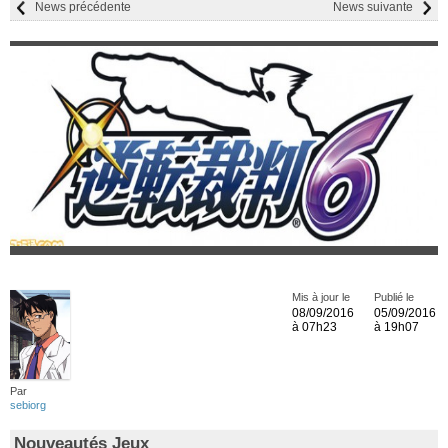
News précédente
News suivante
Mis à jour le
Publié le
08/09/2016
05/09/2016
à 07h23
à 19h07
Par
sebiorg
Nouveautés Jeux