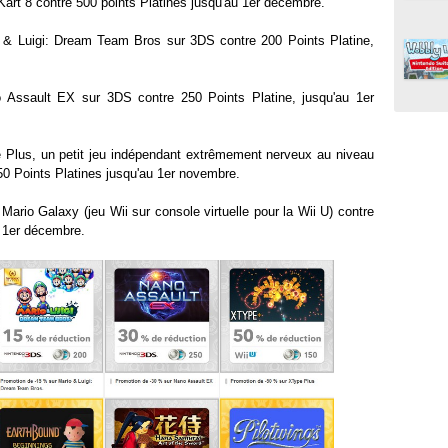
art 8 contre 500 points Platines jusqu'au 1er décembre.
 & Luigi: Dream Team Bros sur 3DS contre 200 Points Platine,
 Assault EX sur 3DS contre 250 Points Platine, jusqu'au 1er
 Plus, un petit jeu indépendant extrêmement nerveux au niveau
50 Points Platines jusqu'au 1er novembre.
ario Galaxy (jeu Wii sur console virtuelle pour la Wii U) contre
u 1er décembre.