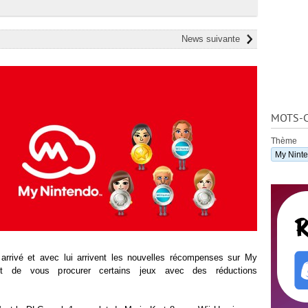
News suivante
MOTS-C
Thème
My Nint
rrivé et avec lui arrivent les nouvelles récompenses sur My
nt de vous procurer certains jeux avec des réductions