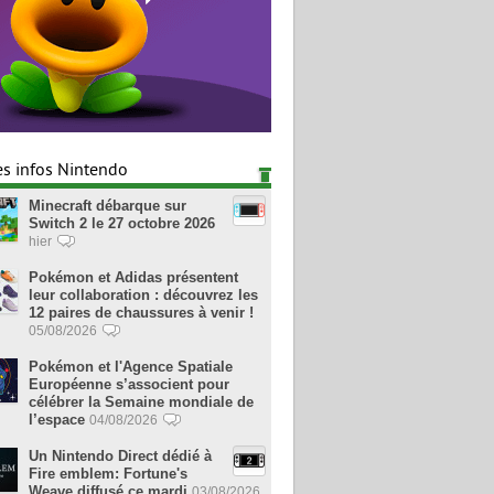
es infos Nintendo
Minecraft débarque sur
Switch 2 le 27 octobre 2026
hier
Pokémon et Adidas présentent
leur collaboration : découvrez les
12 paires de chaussures à venir !
05/08/2026
Pokémon et l'Agence Spatiale
Européenne s’associent pour
célébrer la Semaine mondiale de
l’espace
04/08/2026
Un Nintendo Direct dédié à
Fire emblem: Fortune's
Weave diffusé ce mardi
03/08/2026