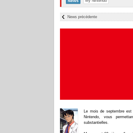
News
My Nintendo
News précédente
Le mois de septembre est a
Nintendo, vous permetta
substantielles.