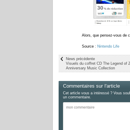
Alors, que pensez-vous de c
Source :
Nintendo Life
News précédente
Visuels du coffret CD The Legend of 
Anniversary Music Collection
Commentaires sur l'article
Cet article vous a intéressé ? Vous sou
un commentaire.