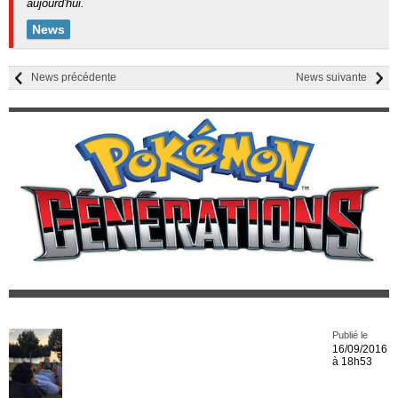
aujourd'hui.
News
News précédente
News suivante
Publié le
16/09/2016
à 18h53