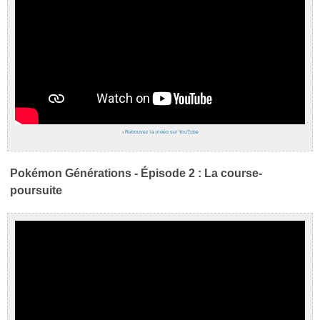
›
Retrouvez la vidéo sur YouTube
Pokémon Générations - Épisode 2 : La course-
poursuite