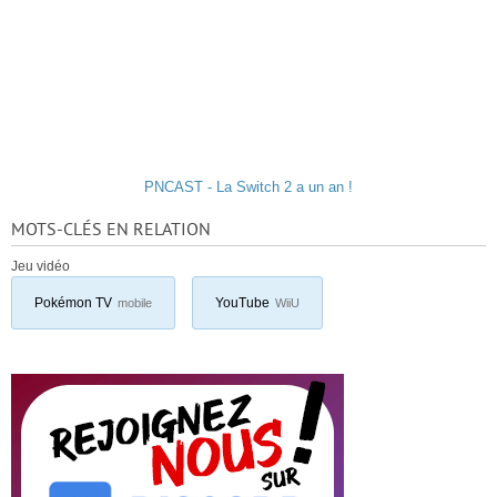
PNCAST - La Switch 2 a un an !
MOTS-CLÉS EN RELATION
Jeu vidéo
Pokémon TV
YouTube
mobile
WiiU