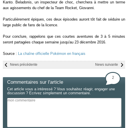
Kanto. Beladonis, un inspecteur de choc, cherchera à mettre un terme
aux agissements du chef de la Team Rocket, Giovanni.
Particulièrement épiques, ces deux épisodes auront tôt fait de séduire un
large public de fans de la licence.
Pour conclure, rappelons que ces courtes aventures de 3 à 5 minutes
seront partagées chaque semaine jusqu'au 23 décembre 2016.
Source :
La chaîne officielle Pokémon en français
News précédente
News suivante
2
Commentaires sur l'article
Cet article vous a intéressé ? Vous souhaitez réagir, engager une
discussion ? Ecrivez simplement un commentaire.