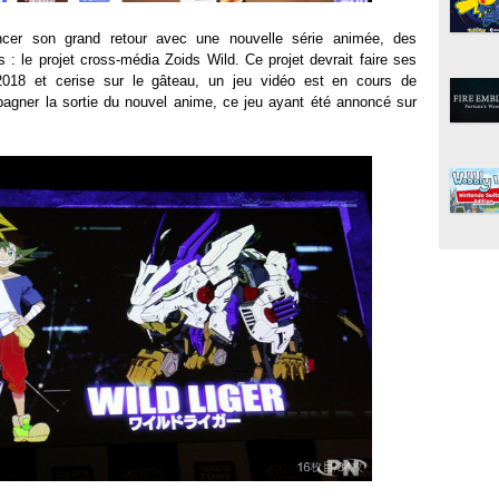
ncer son grand retour avec une nouvelle série animée, des
: le projet cross-média Zoids Wild. Ce projet devrait faire ses
 2018 et cerise sur le gâteau, un jeu vidéo est en cours de
gner la sortie du nouvel anime, ce jeu ayant été annoncé sur