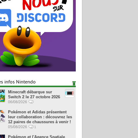
es infos Nintendo
Minecraft débarque sur
Switch 2 le 27 octobre 2026
06/08/2026
Pokémon et Adidas présentent
leur collaboration : découvrez les
12 paires de chaussures à venir !
05/08/2026
1
Pokémon et l'Agence Spatiale