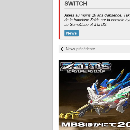
SWITCH
Après au moins 10 ans d'absence, Tak
de la franchise Zoids sur la console hy
au GameCube et à la DS.
News
News précédente