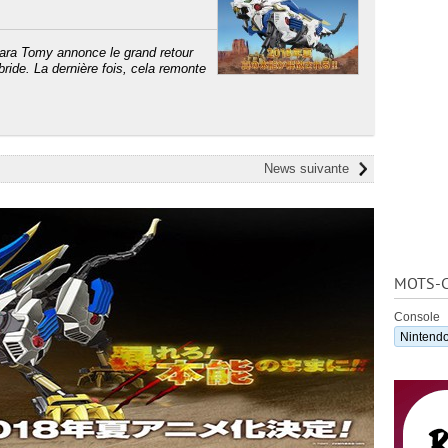
ara Tomy annonce le grand retour
bride. La dernière fois, cela remonte
News suivante
MOTS-C
Console
Nintendo