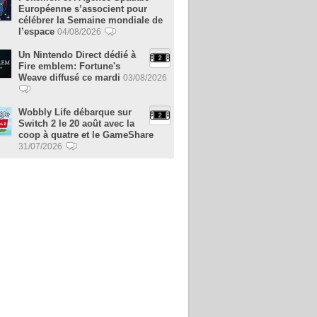
Européenne s’associent pour
célébrer la Semaine mondiale de
l’espace
04/08/2026
Un Nintendo Direct dédié à
Fire emblem: Fortune's
Weave diffusé ce mardi
03/08/2026
Wobbly Life débarque sur
Switch 2 le 20 août avec la
coop à quatre et le GameShare
31/07/2026