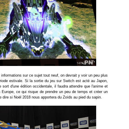
informations sur ce sujet tout neuf, on devrait y voir un peu plus
riode estivale. Si la sortie du jeu sur Switch est acté au Japon,
e sort d'une édition occidentale, il faudra attendre que l'anime et
en Europe, ce qui risque de prendre un peu de temps et créer un
se dire si Noël 2018 nous apportera du Zoïds au pied du sapin.