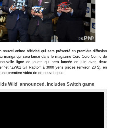
nouvel anime télévisé qui sera présenté en première diffusion
au manga qui sera lancé dans le magazine Coro Coro Comic de
nouvelle ligne de jouets qui sera lancée en juin avec deux
r "et "ZW02 Gil Raptor" à 3000 yens pièces (environ 28 $), en
i une première vidéo de ce nouvel opus :
oids Wild' announced, includes Switch game