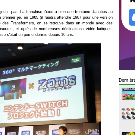
eunit pas. La franchise Zoids a bien une trentaine d'années au
n premier jeu en 1985 (il faudra attendre 1987 pour une version
e des Transformers, on se retrouve dans un monde avec des
saures, et après de nombreuses déclinaisons vidéo ludiques,
hise s'était un peu endormie depuis 10 ans.
Dernièr