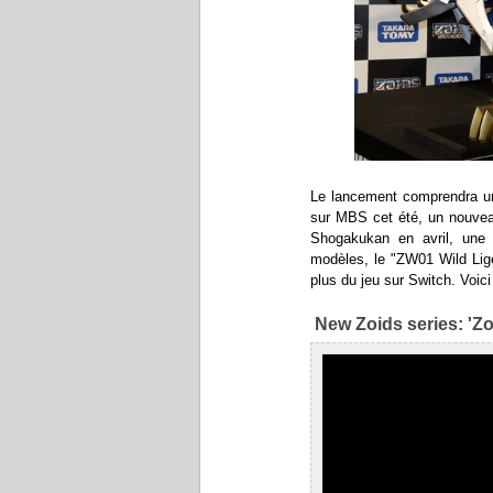
Le lancement comprendra un 
sur MBS cet été, un nouve
Shogakukan en avril, une 
modèles, le "ZW01 Wild Lige
plus du jeu sur Switch. Voic
New Zoids series: 'Z