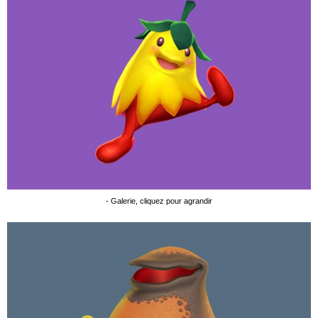
- Galerie, cliquez pour agrandir