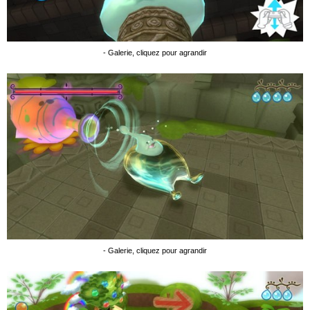
- Galerie, cliquez pour agrandir
- Galerie, cliquez pour agrandir