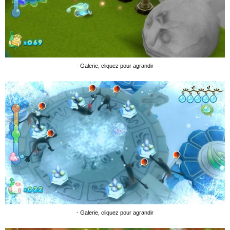
- Galerie, cliquez pour agrandir
- Galerie, cliquez pour agrandir