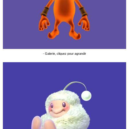
- Galerie, cliquez pour agrandir