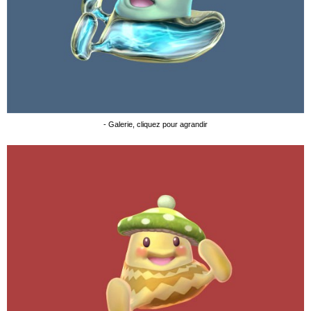
- Galerie, cliquez pour agrandir