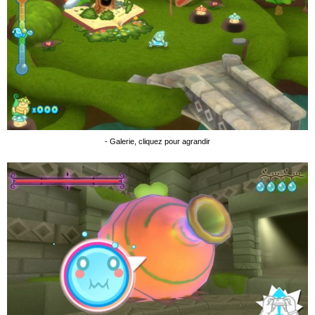
- Galerie, cliquez pour agrandir