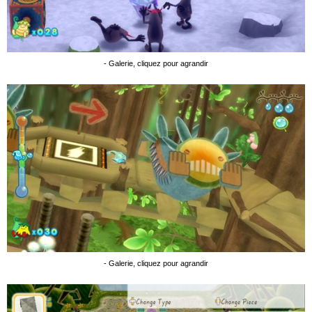
- Galerie, cliquez pour agrandir
- Galerie, cliquez pour agrandir