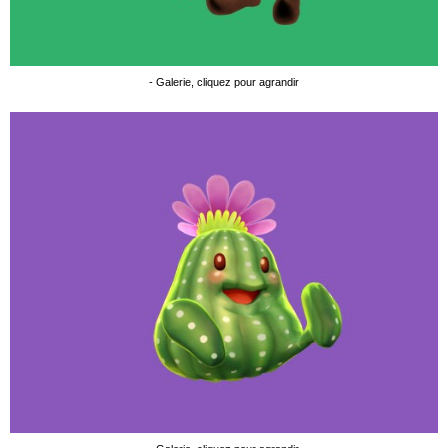
- Galerie, cliquez pour agrandir