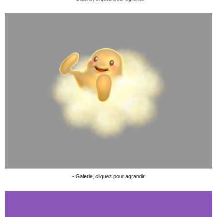
- Galerie, cliquez pour agrandir