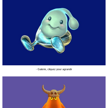
- Galerie, cliquez pour agrandir