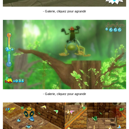
- Galerie, cliquez pour agrandir
- Galerie, cliquez pour agrandir