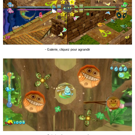
- Galerie, cliquez pour agrandir