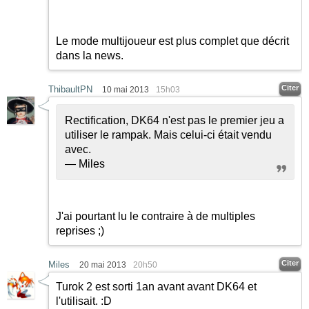
Le mode multijoueur est plus complet que décrit
dans la news.
Citer
ThibaultPN
10 mai 2013
15h03
Rectification, DK64 n'est pas le premier jeu a
utiliser le rampak. Mais celui-ci était vendu
avec.
— Miles
J'ai pourtant lu le contraire à de multiples
reprises
;)
Citer
Miles
20 mai 2013
20h50
Turok 2 est sorti 1an avant avant DK64 et
l'utilisait.
:D