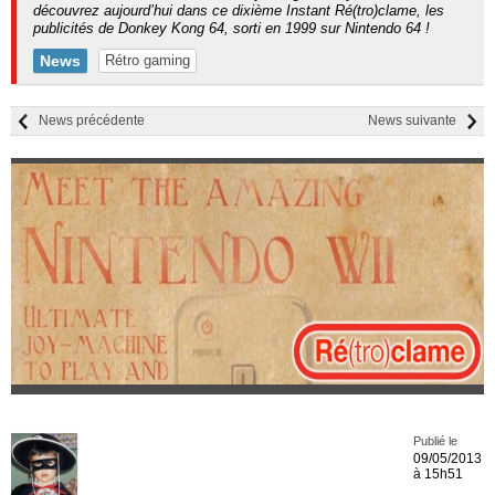
découvrez aujourd’hui dans ce dixième Instant Ré(tro)clame, les
publicités de Donkey Kong 64, sorti en 1999 sur Nintendo 64 !
News
Rétro gaming
News précédente
News suivante
Publié le
09/05/2013
à 15h51