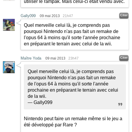
utiliser le rampak. Mais celui-ci était vendu avec.
Citer
Gally099
09 mai 2013
21h47
Quel merveille celui là, je comprends pas
pourquoi Nintendo n'as pas fait un remake de
l'opus 64 à moins qu'il sorte l'année prochaine
en préparant le terrain avec celui de la wii.
Citer
Maître Yoda
09 mai 2013
23h47
Quel merveille celui là, je comprends pas
pourquoi Nintendo n'as pas fait un remake
de l'opus 64 à moins qu'il sorte l'année
prochaine en préparant le terrain avec celui
de la wii.
— Gally099
Nintendo peut faire un remake même si le jeu a
été développé par Rare ?