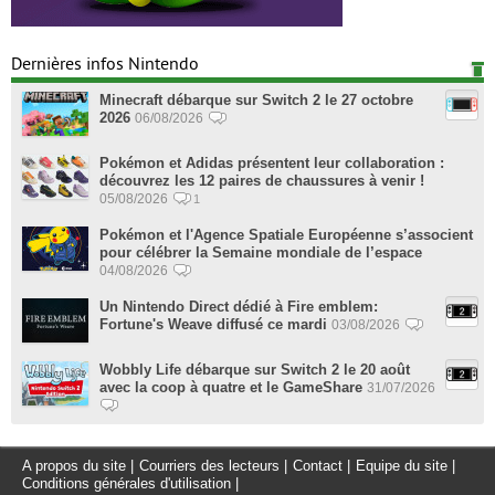
Dernières infos Nintendo
Minecraft débarque sur Switch 2 le 27 octobre
2026
06/08/2026
Pokémon et Adidas présentent leur collaboration :
découvrez les 12 paires de chaussures à venir !
05/08/2026
1
Pokémon et l'Agence Spatiale Européenne s’associent
pour célébrer la Semaine mondiale de l’espace
04/08/2026
Un Nintendo Direct dédié à Fire emblem:
Fortune's Weave diffusé ce mardi
03/08/2026
Wobbly Life débarque sur Switch 2 le 20 août
avec la coop à quatre et le GameShare
31/07/2026
A propos du site
|
Courriers des lecteurs
|
Contact
|
Equipe du site
|
Conditions générales d'utilisation
|