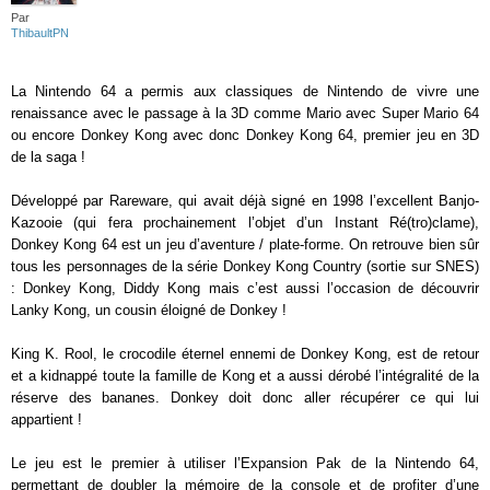
Par
ThibaultPN
La Nintendo 64 a permis aux classiques de Nintendo de vivre une
renaissance avec le passage à la 3D comme Mario avec Super Mario 64
ou encore Donkey Kong avec donc Donkey Kong 64, premier jeu en 3D
de la saga !
Développé par Rareware, qui avait déjà signé en 1998 l’excellent Banjo-
Kazooie (qui fera prochainement l’objet d’un Instant Ré(tro)clame),
Donkey Kong 64 est un jeu d’aventure / plate-forme. On retrouve bien sûr
tous les personnages de la série Donkey Kong Country (sortie sur SNES)
: Donkey Kong, Diddy Kong mais c’est aussi l’occasion de découvrir
Lanky Kong, un cousin éloigné de Donkey !
King K. Rool, le crocodile éternel ennemi de Donkey Kong, est de retour
et a kidnappé toute la famille de Kong et a aussi dérobé l’intégralité de la
réserve des bananes. Donkey doit donc aller récupérer ce qui lui
appartient !
Le jeu est le premier à utiliser l’Expansion Pak de la Nintendo 64,
permettant de doubler la mémoire de la console et de profiter d’une