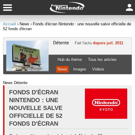
Accueil
› News
› Fonds d'écran Nintendo : une nouvelle salve officielle de
52 fonds d'écran
Détente
Fait l'actu
depuis juil. 2011
Hub du thème
Tous les articles
News
Images
Vidéos
News Détente
FONDS D'ÉCRAN
NINTENDO : UNE
NOUVELLE SALVE
OFFICIELLE DE 52
FONDS D'ÉCRAN