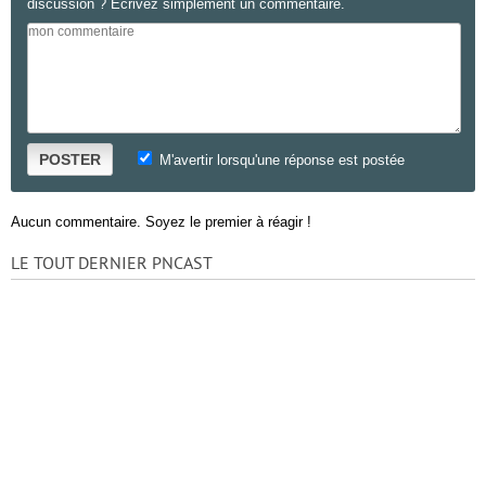
discussion ? Ecrivez simplement un commentaire.
POSTER
M'avertir lorsqu'une réponse est postée
Aucun commentaire. Soyez le premier à réagir !
LE TOUT DERNIER PNCAST