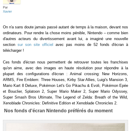
Par
Xavier
On n'a sans doute jamais passé autant de temps à la maison, devant nos
ordinateurs. Pour rendre la chose moins pénible, Nintendo – comme bien
d'autres acteurs du divertissement avant lui, a imaginé une nouvelle
section
sur son site officiel
avec pas moins de 52 fonds d'écran à
télécharger !
Ces fonds d'écran nous permettent de retrouver toutes les franchises
qu'on aime, avec des images en haute résolution pour répondre à la
plupart des configurations d'écran : Animal crossing: New Horizons,
ARMS, Fire Emblem: Three Houses, Kirby Star Allies, Luigi's Mansion 3,
Mario Kart 8 Deluxe, Pokémon Let's Go Pikachu & Evoli, Pokémon Epée
et Bouclier, Splatoon 2, Super Mario Maker 2, Super Mario Odyssey,
Super Smash Bros Ultimate, The Legend of Zelda: Breath of the Wild,
Xenoblade Chronicles: Definitive Edition et Xenoblade Chronicles 2.
Nos fonds d'écran Nintendo préférés du moment