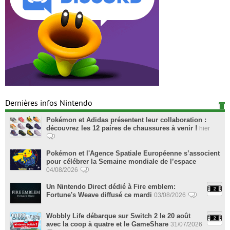
Dernières infos Nintendo
Pokémon et Adidas présentent leur collaboration :
découvrez les 12 paires de chaussures à venir !
hier
Pokémon et l'Agence Spatiale Européenne s’associent
pour célébrer la Semaine mondiale de l’espace
04/08/2026
Un Nintendo Direct dédié à Fire emblem:
Fortune's Weave diffusé ce mardi
03/08/2026
Wobbly Life débarque sur Switch 2 le 20 août
avec la coop à quatre et le GameShare
31/07/2026