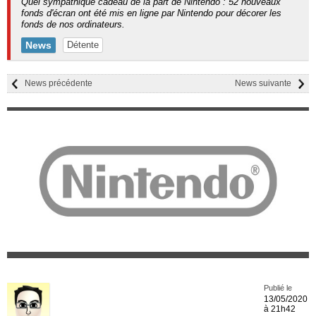
Quel sympathique cadeau de la part de Nintendo : 52 nouveaux
fonds d'écran ont été mis en ligne par Nintendo pour décorer les
fonds de nos ordinateurs.
News
Détente
News précédente
News suivante
Publié le
13/05/2020
à 21h42